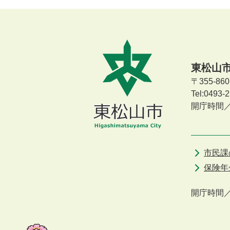
東松山
〒355-8
Tel:0493
開庁時間
市民課
保険年
開庁時間