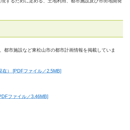
実現するために定める、土地利用、都市施設及び市街地開発
画、都市施設など東松山市の都市計画情報を掲載していま
 [PDFファイル／2.5MB]
DFファイル／3.46MB]