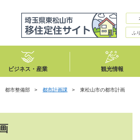
ふ
ビジネス・産業
観光情報
>
都市整備部
>
都市計画課
>
東松山市の都市計画
画