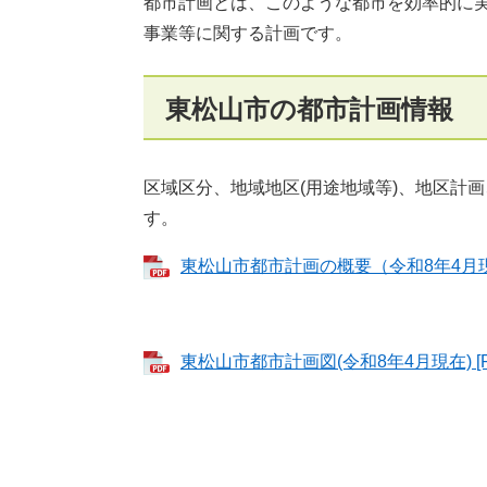
都市計画とは、このような都市を効率的に
事業等に関する計画です。
東松山市の都市計画情報
区域区分、地域地区(用途地域等)、地区計
す。
東松山市都市計画の概要（令和8年4月現在）
東松山市都市計画図(令和8年4月現在) [P