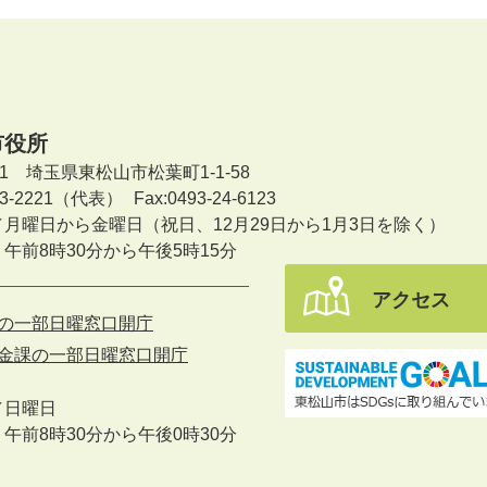
市役所
601 埼玉県東松山市松葉町1-1-58
-23-2221（代表）
Fax:0493-24-6123
／月曜日から金曜日
（祝日、12月29日から1月3日を除く）
午前8時30分から午後5時15分
アクセス
の一部日曜窓口開庁
金課の一部日曜窓口開庁
／
日曜日
午前8時30分から午後0時30分