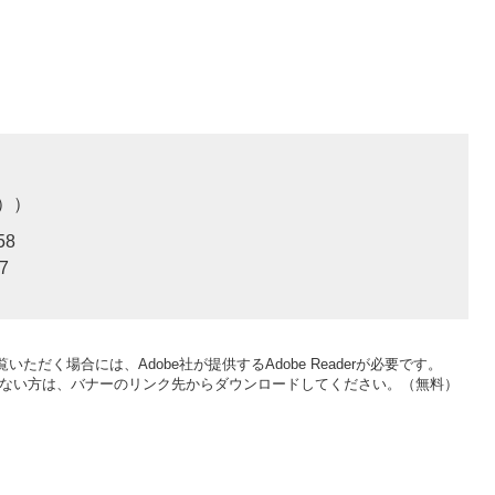
）
58
7
いただく場合には、Adobe社が提供するAdobe Readerが必要です。
をお持ちでない方は、バナーのリンク先からダウンロードしてください。（無料）