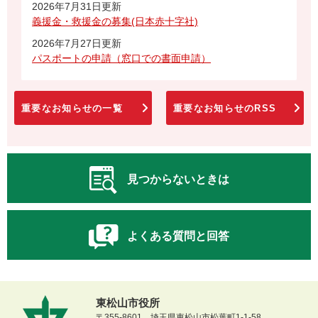
2026年7月31日更新
義援金・救援金の募集(日本赤十字社)
2026年7月27日更新
パスポートの申請（窓口での書面申請）
重要なお知らせの一覧
重要なお知らせのRSS
見つからないときは
よくある質問と回答
東松山市役所
〒355-8601 埼玉県東松山市松葉町1-1-58