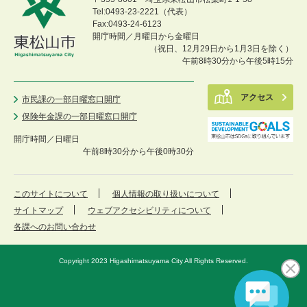
Tel:0493-23-2221（代表）
Fax:0493-24-6123
開庁時間／月曜日から金曜日
（祝日、12月29日から1月3日を除く）
午前8時30分から午後5時15分
アクセス
市民課の一部日曜窓口開庁
保険年金課の一部日曜窓口開庁
開庁時間／
日曜日
午前8時30分から午後0時30分
このサイトについて
個人情報の取り扱いについて
サイトマップ
ウェブアクセシビリティについて
各課へのお問い合わせ
Copyright 2023 Higashimatsuyama City All Rights Reserved.