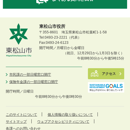
東松山市役所
〒355-8601 埼玉県東松山市松葉町1-1-58
Tel:0493-23-2221（代表）
Fax:0493-24-6123
開庁時間／月曜日から金曜日
（祝日、12月29日から1月3日を除く）
午前8時30分から午後5時15分
アクセス
市民課の一部日曜窓口開庁
保険年金課の一部日曜窓口開庁
開庁時間／
日曜日
午前8時30分から午後0時30分
このサイトについて
個人情報の取り扱いについて
サイトマップ
ウェブアクセシビリティについて
各課へのお問い合わせ