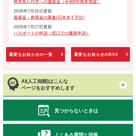
熊本県八代市への義援金（令和8年熊本地震）
2026年7月31日更新
義援金・救援金の募集(日本赤十字社)
2026年7月27日更新
パスポートの申請（窓口での書面申請）
重要なお知らせの一覧
重要なお知らせのRSS
AI(人工知能)はこんな
ページをおすすめします
見つからないときは
よくある質問と回答