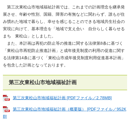
第三次東松山市地域福祉計画では、これまでの計画理念を継承発
展させ、年齢や性別、国籍、障害の有無などに関わらず、誰もが住
み慣れた地域で暮らし、幸せを感じることのできる地域共生社会の
実現に向けて、基本理念を「地域で支え合い 自分らしく暮らせる
まち 東松山」としました。
また、本計画は再犯の防止等の推進に関する法律第8条に基づく
「東松山市再犯防止推進計画」と成年後見制度の利用の促進に関す
る法律第14条に基づく「東松山市成年後見制度利用促進基本計画」
を包含した計画となっております。
第三次東松山市地域福祉計画
第三次東松山市地域福祉計画 [PDFファイル／2.78MB]
第三次東松山市地域福祉計画（概要版） [PDFファイル／952K
B]