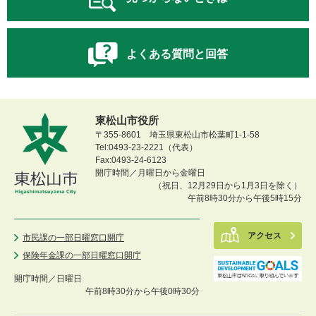
よくある質問と回答
東松山市役所
〒355-8601 埼玉県東松山市松葉町1-1-58
Tel:0493-23-2221（代表）
Fax:0493-24-6123
開庁時間／月曜日から金曜日
（祝日、12月29日から1月3日を除く）
午前8時30分から午後5時15分
アクセス
市民課の一部日曜窓口開庁
保険年金課の一部日曜窓口開庁
開庁時間／
日曜日
午前8時30分から午後0時30分