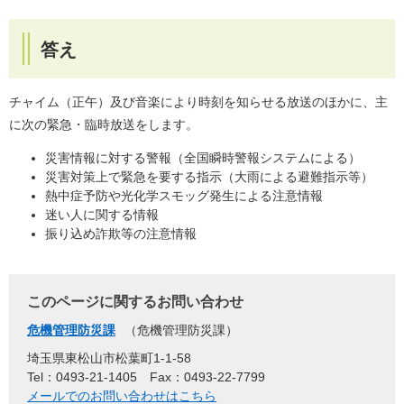
答え
チャイム（正午）及び音楽により時刻を知らせる放送のほかに、主
に次の緊急・臨時放送をします。
災害情報に対する警報（全国瞬時警報システムによる）
災害対策上で緊急を要する指示（大雨による避難指示等）
熱中症予防や光化学スモッグ発生による注意情報
迷い人に関する情報
振り込め詐欺等の注意情報
このページに関するお問い合わせ
危機管理防災課
危機管理防災課
埼玉県東松山市松葉町1-1-58
Tel：0493-21-1405
Fax：0493-22-7799
メールでのお問い合わせはこちら