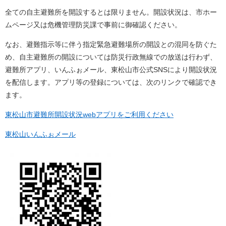
全ての自主避難所を開設するとは限りません。開設状況は、市ホー
ムページ又は危機管理防災課で事前に御確認ください。
なお、避難指示等に伴う指定緊急避難場所の開設との混同を防ぐた
め、自主避難所の開設については防災行政無線での放送は行わず、
避難所アプリ、いんふぉメール、東松山市公式SNSにより開設状況
を配信します。アプリ等の登録については、次のリンクで確認でき
ます。
東松山市避難所開設状況webアプリをご利用ください
東松山いんふぉメール