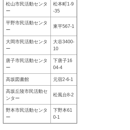
松山市民活動センタ
松本町1-9
ー
-35
平野市民活動センタ
東平567-1
ー
大岡市民活動センタ
大谷3400-
ー
10
唐子市民活動センタ
下唐子16
ー
04-4
高坂図書館
元宿2-6-1
高坂丘陵市民活動セ
松風台8-2
ンター
野本市民活動センタ
下野本61
ー
0-1