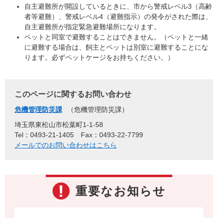
自主避難所が開設しているときに、市から警戒レベル3（高齢
者等避難）、警戒レベル4（避難指示）の発令がされた際は、
自主避難所が指定緊急避難場所になります。
ペットと同室で避難することはできません。（ペットと一緒
に避難する場合は、飼主とペットは別室に避難することにな
ります。必ずペットケージをお持ちください。）
このページに関するお問い合わせ
危機管理防災課
危機管理防災課
埼玉県東松山市松葉町1-1-58
Tel：0493-21-1405
Fax：0493-22-7799
メールでのお問い合わせはこちら
重要なお知らせ