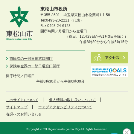
東松山市役所
〒355-8601 埼玉県東松山市松葉町1-1-58
Tel:0493-23-2221（代表）
Fax:0493-24-6123
開庁時間／月曜日から金曜日
（祝日、12月29日から1月3日を除く）
午前8時30分から午後5時15分
アクセス
市民課の一部日曜窓口開庁
保険年金課の一部日曜窓口開庁
開庁時間／
日曜日
午前8時30分から午後0時30分
このサイトについて
個人情報の取り扱いについて
サイトマップ
ウェブアクセシビリティについて
各課へのお問い合わせ
Copyright 2023 Higashimatsuyama City All Rights Reserved.