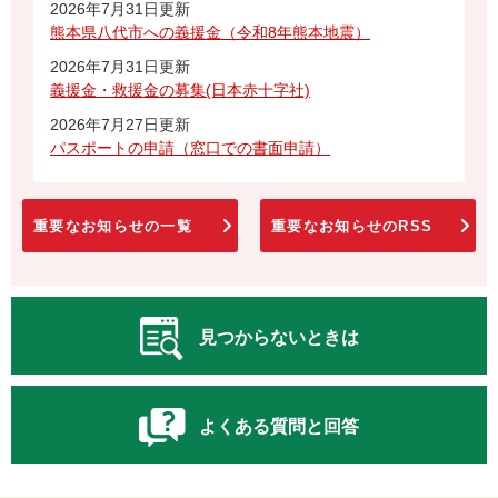
2026年7月31日更新
熊本県八代市への義援金（令和8年熊本地震）
2026年7月31日更新
義援金・救援金の募集(日本赤十字社)
2026年7月27日更新
パスポートの申請（窓口での書面申請）
重要なお知らせの一覧
重要なお知らせのRSS
見つからないときは
よくある質問と回答