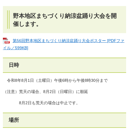
野本地区まちづくり納涼盆踊り大会を開
催します。
第56回野本地区まちづくり納涼盆踊り大会ポスター [PDFファ
イル／599KB]
日時
令和8年8月1日（土曜日）午後6時から午後8時30分まで
（注意）荒天の場合、8月2日（日曜日）に順延
8月2日も荒天の場合は中止です。
場所