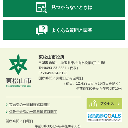
見つからないときは
よくある質問と回答
東松山市役所
〒355-8601 埼玉県東松山市松葉町1-1-58
Tel:0493-23-2221（代表）
Fax:0493-24-6123
開庁時間／月曜日から金曜日
（祝日、12月29日から1月3日を除く）
午前8時30分から午後5時15分
アクセス
市民課の一部日曜窓口開庁
保険年金課の一部日曜窓口開庁
開庁時間／
日曜日
午前8時30分から午後0時30分