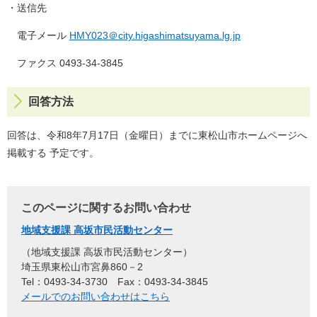
・送信先
電子メール
HMY023＠city.higashimatsuyama.lg.jp
ファクス 0493‐34‐3845
回答方法
回答は、令和8年7月17日（金曜日）までに東松山市ホームページへ
掲載する 予定です。
このページに関するお問い合わせ
地域支援課 高坂市民活動センター
地域支援課 高坂市民活動センター
埼玉県東松山市宮鼻860－2
Tel：0493-34-3730
Fax：0493-34-3845
メールでのお問い合わせはこちら