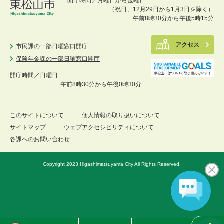
開庁時間／月曜日から金曜日
（祝日、12月29日から1月3日を除く）
午前8時30分から午後5時15分
アクセス
市民課の一部日曜窓口開庁
保険年金課の一部日曜窓口開庁
開庁時間／
日曜日
午前8時30分から午後0時30分
このサイトについて
個人情報の取り扱いについて
サイトマップ
ウェブアクセシビリティについて
各課へのお問い合わせ
Copyright 2023 Higashimatsuyama City All Rights Reserved.
東
メ
検