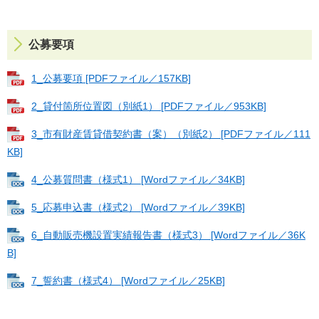
公募要項
1_公募要項 [PDFファイル／157KB]
2_貸付箇所位置図（別紙1） [PDFファイル／953KB]
3_市有財産賃貸借契約書（案）（別紙2） [PDFファイル／111
KB]
4_公募質問書（様式1） [Wordファイル／34KB]
5_応募申込書（様式2） [Wordファイル／39KB]
6_自動販売機設置実績報告書（様式3） [Wordファイル／36K
B]
7_誓約書（様式4） [Wordファイル／25KB]