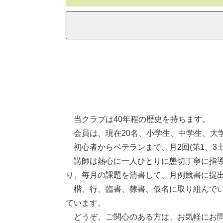
当クラブは40年程の歴史を持ちます。
会員は、現在20名、小学生、中学生、大
初心者からベテランまで、月2回(第1、3土
講師は熱心に一人ひとりに懇切丁寧に指導
り、毎月の課題を清書して、月例競書に提
楷、行、臨書、隷書、仮名に取り組んでい
ています。
どうぞ、ご関心のある方は、お気軽にお問