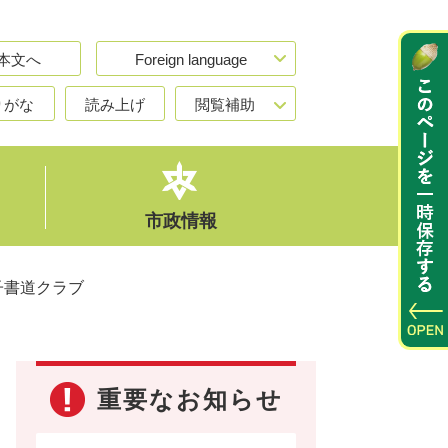
本文へ
Foreign language
りがな
読み上げ
閲覧補助
市政情報
子書道クラブ
重要なお知らせ