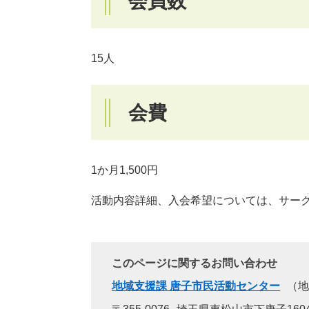
会員数
15人
会費
1か月1,500円
活動内容詳細、入会希望については、サー
このページに関するお問い合わせ
地域支援課 唐子市民活動センター
地