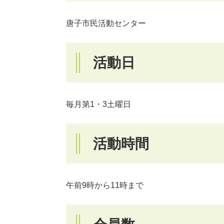
唐子市民活動センター
活動日
毎月第1・3土曜日
活動時間
午前9時から11時まで