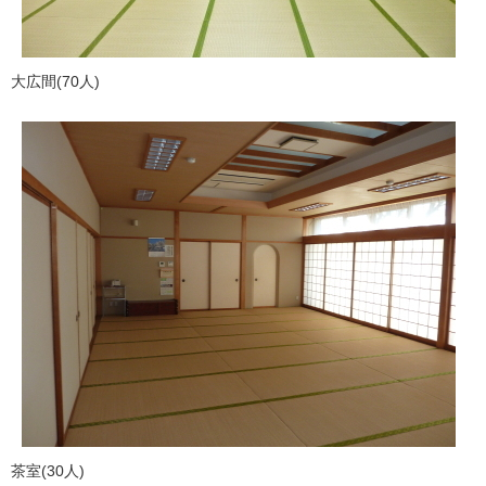
大広間(70人)
茶室(30人)