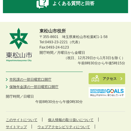
よくある質問と回答
東松山市役所
〒355-8601 埼玉県東松山市松葉町1-1-58
Tel:0493-23-2221（代表）
Fax:0493-24-6123
開庁時間／月曜日から金曜日
（祝日、12月29日から1月3日を除く）
午前8時30分から午後5時15分
アクセス
市民課の一部日曜窓口開庁
保険年金課の一部日曜窓口開庁
開庁時間／
日曜日
午前8時30分から午後0時30分
このサイトについて
個人情報の取り扱いについて
サイトマップ
ウェブアクセシビリティについて