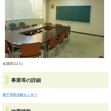
会議室(12人)
事業等の詳細
唐子市民活動センター