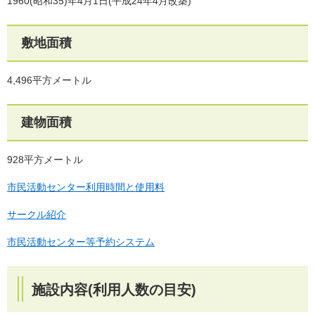
1960(昭和35)年4月1日(平成24年4月改築)
敷地面積
4,496平方メートル
建物面積
928平方メートル
市民活動センター利用時間と使用料
サークル紹介
市民活動センター等予約システム
施設内容(利用人数の目安)