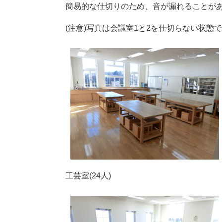
簡易的な仕切りのため、音が漏れることが
(注意)写真は会議室1と2を仕切らない状
工芸室(24人)