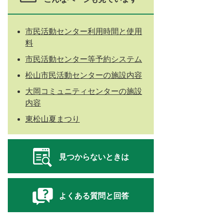
市民活動センター利用時間と使用
料
市民活動センター等予約システム
松山市民活動センターの施設内容
大岡コミュニティセンターの施設
内容
東松山夏まつり
見つからないときは
よくある質問と回答