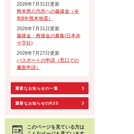
2026年7月31日更新
熊本県八代市への義援金（令
和8年熊本地震）
2026年7月31日更新
義援金・救援金の募集(日本赤
十字社)
2026年7月27日更新
パスポートの申請（窓口での
書面申請）
重要なお知らせの一覧
重要なお知らせのRSS
このページを見ている方は
こんなページも見ています