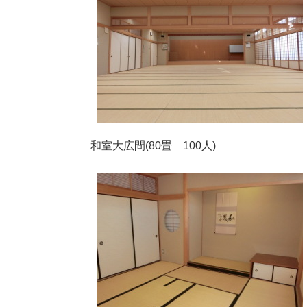
和室大広間(80畳 100人)