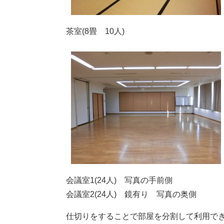
茶室(8畳 10人)
会議室1(24人) 写真の手前側
会議室2(24人) 鏡有り 写真の奥側
仕切りをすることで部屋を分割して利用で