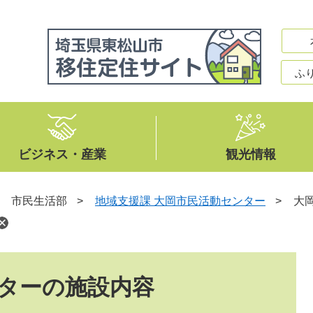
ふ
ビジネス・産業
観光情報
>
市民生活部
>
地域支援課 大岡市民活動センター
>
大
ターの施設内容