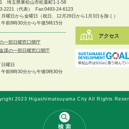
601 埼玉県東松山市松葉町1-1-58
-23-2221（代表）
Fax:0493-24-6123
／月曜日から金曜日
（祝日、12月29日から1月3日を除く）
午前8時30分から午後5時15分
アクセス
の一部日曜窓口開庁
金課の一部日曜窓口開庁
／
日曜日
午前8時30分から午後0時30分
right 2023 Higashimatsuyama City All Rights Rese