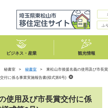
ふ
ビジネス・産業
観光情報
>
秘書室
>
秘書室
>
東松山市後援名義の使用及び市長賞
交付に係る事業実施報告書(様式第6号)
の使用及び市長賞交付に係