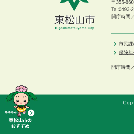
〒355-8
Tel:0493
開庁時間
市民課
保険年
開庁時間
Copy