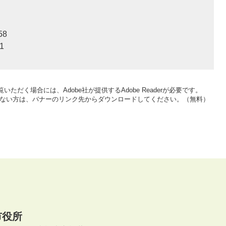
58
1
いただく場合には、Adobe社が提供するAdobe Readerが必要です。
をお持ちでない方は、バナーのリンク先からダウンロードしてください。（無料）
市役所