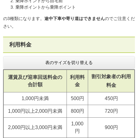
乗降ポイントから自宅前
乗降ポイントから乗降ポイント
の3種類になります。
途中下車や寄り道はできません
のでご注意くだ
さい。
利用料金
表のサイズを切り替える
割引対象者の利用
運賃及び迎車回送料金の
利用料
合計額
金
料金
1,000円未満
500円
450円
1,000円以上2,000円未満
800円
720円
1,000
2,000円以上3,000円未満
900円
円