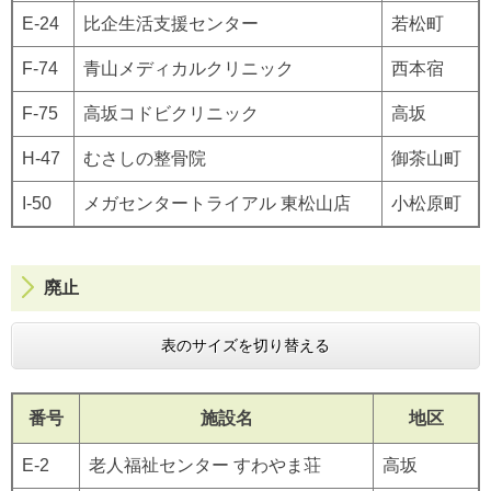
E-24
比企生活支援センター
若松町
F-74
青山メディカルクリニック
西本宿
F-75
高坂コドビクリニック
高坂
H-47
むさしの整骨院
御茶山町
I-50
メガセンタートライアル 東松山店
小松原町
廃止
表のサイズを切り替える
番号
施設名
地区
E-2
老人福祉センター すわやま荘
高坂