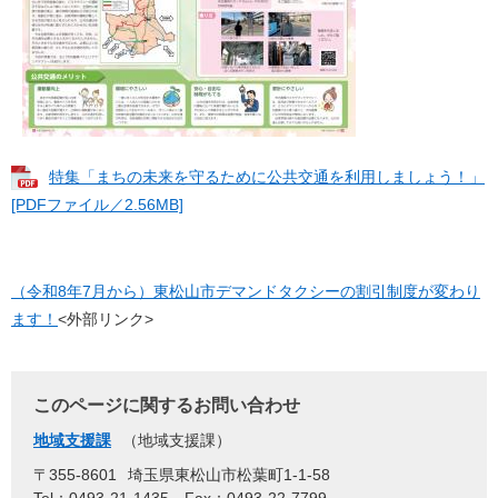
特集「まちの未来を守るために公共交通を利用しましょう！」
[PDFファイル／2.56MB]
（令和8年7月から）東松山市デマンドタクシーの割引制度が変わり
ます！​
<外部リンク>​
このページに関するお問い合わせ
地域支援課
地域支援課
〒355-8601
埼玉県東松山市松葉町1-1-58
Tel：0493-21-1435
Fax：0493-22-7799