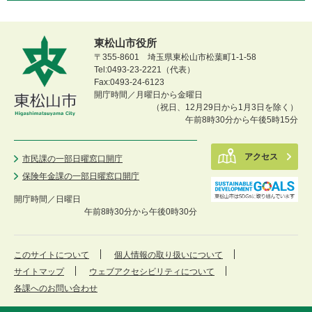
東松山市役所
〒355-8601 埼玉県東松山市松葉町1-1-58
Tel:0493-23-2221（代表）
Fax:0493-24-6123
開庁時間／月曜日から金曜日
（祝日、12月29日から1月3日を除く）
午前8時30分から午後5時15分
アクセス
市民課の一部日曜窓口開庁
保険年金課の一部日曜窓口開庁
開庁時間／
日曜日
午前8時30分から午後0時30分
このサイトについて
個人情報の取り扱いについて
サイトマップ
ウェブアクセシビリティについて
各課へのお問い合わせ