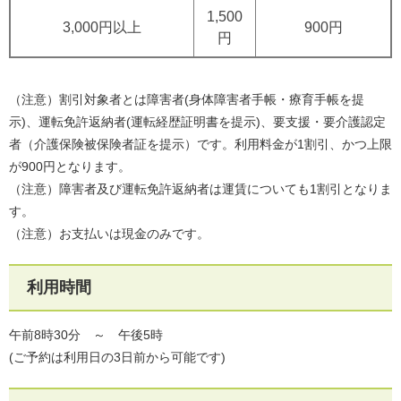
1,500
3,000円以上
900円
円
（注意）割引対象者とは障害者(身体障害者手帳・療育手帳を提
示)、運転免許返納者(運転経歴証明書を提示)、要支援・要介護認定
者（介護保険被保険者証を提示）です。利用料金が1割引、かつ上限
が900円となります。
​（注意）障害者及び運転免許返納者は運賃についても1割引となりま
す。
​（注意）お支払いは現金のみです。
利用時間
午前8時30分 ～ 午後5時
(ご予約は利用日の3日前から可能です)