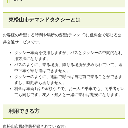
東松山市デマンドタクシーとは
お客様の希望する時間や場所の要望(デマンド)に低料金で応じる公
共交通サービスです。
タクシー車両を使用しますが、バスとタクシーの中間的な利
用方法になります。
バスのように、乗る場所、降りる場所が決められていて、途
中下車や寄り道はできません。
タクシーのように、電話で呼べば自宅前で乗ることができま
すし、時刻表もありません。
料金は車両1台の金額なので、お一人の乗車でも、同乗者がい
ても同じです。友人・知人と一緒に乗れば割安になります。
利用できる方
東松山市民(住民登録されている方)