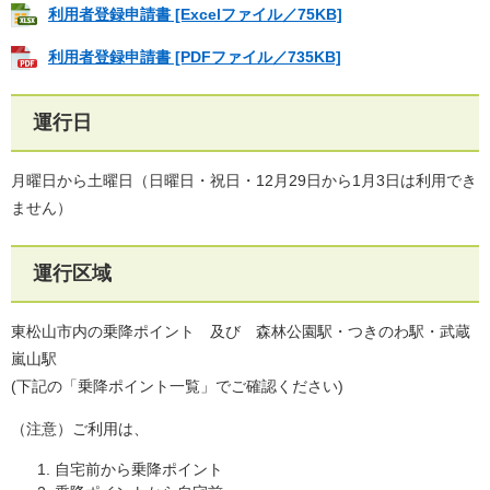
利用者登録申請書 [Excelファイル／75KB]
利用者登録申請書 [PDFファイル／735KB]
運行日
月曜日から土曜日（日曜日・祝日・12月29日から1月3日は利用でき
ません）
運行区域
東松山市内の乗降ポイント 及び 森林公園駅・つきのわ駅・武蔵
嵐山駅
(下記の「乗降ポイント一覧」でご確認ください)
（注意）ご利用は、
自宅前から乗降ポイント