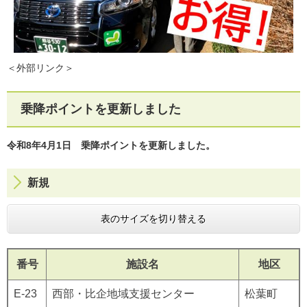
＜外部リンク＞
乗降ポイントを更新しました
令和8年4月1日 乗降ポイントを更新しました。
新規
表のサイズを切り替える
番号
施設名
地区
E-23
西部・比企地域支援センター
松葉町