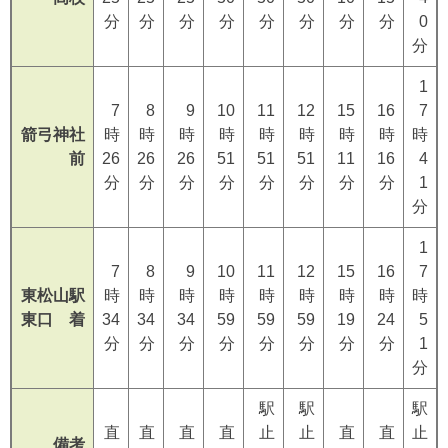
分
分
分
分
分
分
分
分
0
分
1
7
8
9
10
11
12
15
16
7
箭弓神社
時
時
時
時
時
時
時
時
時
前
26
26
26
51
51
51
11
16
4
分
分
分
分
分
分
分
分
1
分
1
7
8
9
10
11
12
15
16
7
東松山駅
時
時
時
時
時
時
時
時
時
東口 着
34
34
34
59
59
59
19
24
5
分
分
分
分
分
分
分
分
1
分
駅
駅
駅
直
直
直
直
止
止
直
直
止
備考