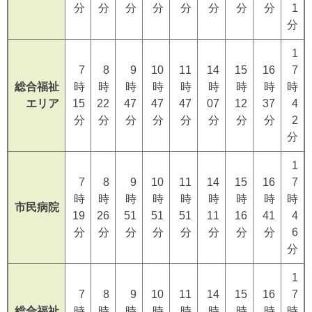
分
分
分
分
分
分
分
分
1
分
1
7
8
9
10
11
14
15
16
7
総合福祉
時
時
時
時
時
時
時
時
時
エリア
15
22
47
47
47
07
12
37
4
分
分
分
分
分
分
分
分
2
分
1
7
8
9
10
11
14
15
16
7
時
時
時
時
時
時
時
時
時
市民病院
19
26
51
51
51
11
16
41
4
分
分
分
分
分
分
分
分
6
分
1
7
8
9
10
11
14
15
16
7
総合福祉
時
時
時
時
時
時
時
時
時