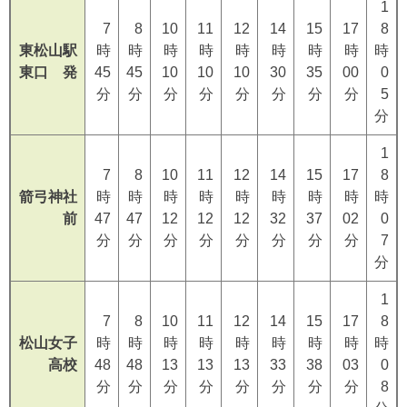
1
7
8
10
11
12
14
15
17
8
東松山駅
時
時
時
時
時
時
時
時
時
東口 発
45
45
10
10
10
30
35
00
0
分
分
分
分
分
分
分
分
5
分
1
7
8
10
11
12
14
15
17
8
箭弓神社
時
時
時
時
時
時
時
時
時
前
47
47
12
12
12
32
37
02
0
分
分
分
分
分
分
分
分
7
分
1
7
8
10
11
12
14
15
17
8
松山女子
時
時
時
時
時
時
時
時
時
高校
48
48
13
13
13
33
38
03
0
分
分
分
分
分
分
分
分
8