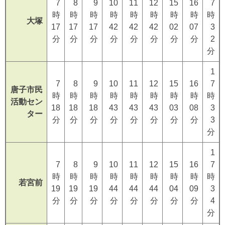
7
8
9
10
11
12
15
16
7
時
時
時
時
時
時
時
時
時
大塚
17
17
17
42
42
42
02
07
3
分
分
分
分
分
分
分
分
2
分
1
7
8
9
10
11
12
15
16
7
唐子市民
時
時
時
時
時
時
時
時
時
活動セン
18
18
18
43
43
43
03
08
3
ター
分
分
分
分
分
分
分
分
3
分
1
7
8
9
10
11
12
15
16
7
時
時
時
時
時
時
時
時
時
若宮前
19
19
19
44
44
44
04
09
3
分
分
分
分
分
分
分
分
4
分