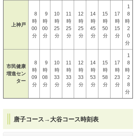
1
8
9
10
11
12
14
15
17
8
時
時
時
時
時
時
時
時
時
上神戸
00
00
25
25
25
45
50
15
2
分
分
分
分
分
分
分
分
0
分
1
8
9
10
11
12
14
15
17
8
市民健康
時
時
時
時
時
時
時
時
時
増進セン
09
08
33
33
33
53
58
23
2
ター
分
分
分
分
分
分
分
分
8
分
唐子コース→大谷コース時刻表