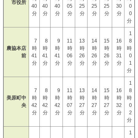
市役所
40
40
40
05
25
25
25
30
0
分
分
分
分
分
分
分
分
0
分
1
7
8
9
11
13
14
15
16
8
農協本店
時
時
時
時
時
時
時
時
時
前
41
41
41
06
26
26
26
31
0
分
分
分
分
分
分
分
分
1
分
1
7
8
9
11
13
14
15
16
8
美原町中
時
時
時
時
時
時
時
時
時
央
42
42
42
07
27
27
27
32
0
分
分
分
分
分
分
分
分
2
分
1