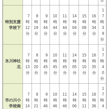
分
1
7
8
9
10
11
14
15
16
7
特別支援
時
時
時
時
時
時
時
時
時
学校下
12
19
44
44
44
04
09
34
3
分
分
分
分
分
分
分
分
9
分
1
7
8
9
10
11
14
15
16
7
氷川神社
時
時
時
時
時
時
時
時
時
北
13
20
45
45
45
05
10
35
4
分
分
分
分
分
分
分
分
0
分
1
7
8
9
10
11
14
15
16
7
市の川小
時
時
時
時
時
時
時
時
時
学校南
14
21
46
46
46
06
11
36
4