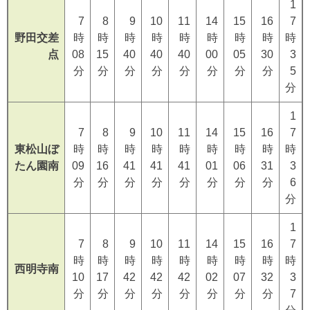
1
7
8
9
10
11
14
15
16
7
野田交差
時
時
時
時
時
時
時
時
時
点
08
15
40
40
40
00
05
30
3
分
分
分
分
分
分
分
分
5
分
1
7
8
9
10
11
14
15
16
7
東松山ぼ
時
時
時
時
時
時
時
時
時
たん園南
09
16
41
41
41
01
06
31
3
分
分
分
分
分
分
分
分
6
分
1
7
8
9
10
11
14
15
16
7
時
時
時
時
時
時
時
時
時
西明寺南
10
17
42
42
42
02
07
32
3
分
分
分
分
分
分
分
分
7