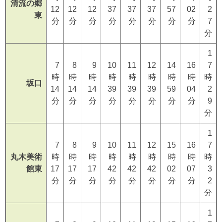
清流の郷
12
12
12
37
37
37
57
02
2
東
分
分
分
分
分
分
分
分
7
分
1
7
8
9
10
11
12
14
16
7
時
時
時
時
時
時
時
時
時
坂口
14
14
14
39
39
39
59
04
2
分
分
分
分
分
分
分
分
9
分
1
7
8
9
10
11
12
15
16
7
丸木美術
時
時
時
時
時
時
時
時
時
館東
17
17
17
42
42
42
02
07
3
分
分
分
分
分
分
分
分
2
分
1