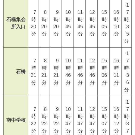
1
7
8
9
10
11
12
15
16
7
石橋集会
時
時
時
時
時
時
時
時
時
所入口
20
20
20
45
45
45
05
10
3
分
分
分
分
分
分
分
分
5
分
1
7
8
9
10
11
12
15
16
7
時
時
時
時
時
時
時
時
時
石橋
21
21
21
46
46
46
06
11
3
分
分
分
分
分
分
分
分
6
分
1
7
8
9
10
11
12
15
16
7
時
時
時
時
時
時
時
時
時
南中学校
22
22
22
47
47
47
07
12
3
分
分
分
分
分
分
分
分
7