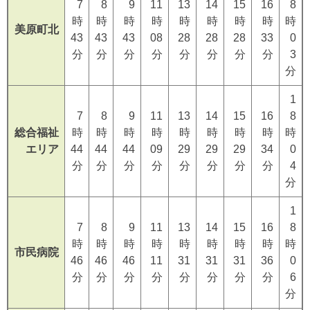
7
8
9
11
13
14
15
16
8
時
時
時
時
時
時
時
時
時
美原町北
43
43
43
08
28
28
28
33
0
分
分
分
分
分
分
分
分
3
分
1
7
8
9
11
13
14
15
16
8
総合福祉
時
時
時
時
時
時
時
時
時
エリア
44
44
44
09
29
29
29
34
0
分
分
分
分
分
分
分
分
4
分
1
7
8
9
11
13
14
15
16
8
時
時
時
時
時
時
時
時
時
市民病院
46
46
46
11
31
31
31
36
0
分
分
分
分
分
分
分
分
6
分