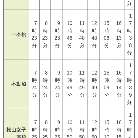
分
1
7
8
9
10
11
12
15
16
7
時
時
時
時
時
時
時
時
時
一本松
23
23
23
48
48
48
08
13
3
分
分
分
分
分
分
分
分
8
分
1
7
8
9
10
11
12
15
16
7
時
時
時
時
時
時
時
時
時
不動沼
24
24
24
49
49
49
09
14
3
分
分
分
分
分
分
分
分
9
分
1
7
8
9
10
11
12
15
16
7
松山女子
時
時
時
時
時
時
時
時
時
高校
25
25
25
50
50
50
10
15
4