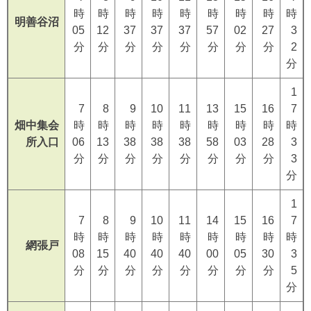
時
時
時
時
時
時
時
時
時
明善谷沼
05
12
37
37
37
57
02
27
3
分
分
分
分
分
分
分
分
2
分
1
7
8
9
10
11
13
15
16
7
畑中集会
時
時
時
時
時
時
時
時
時
所入口
06
13
38
38
38
58
03
28
3
分
分
分
分
分
分
分
分
3
分
1
7
8
9
10
11
14
15
16
7
時
時
時
時
時
時
時
時
時
網張戸
08
15
40
40
40
00
05
30
3
分
分
分
分
分
分
分
分
5
分