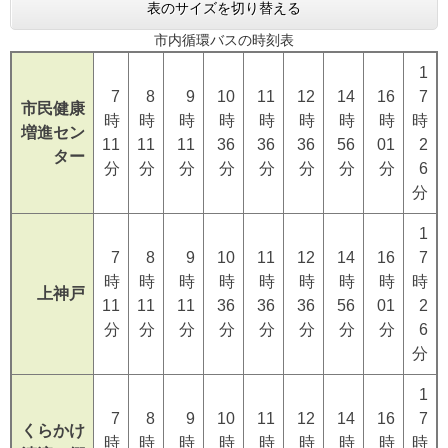
表のサイズを切り替える
市内循環バスの時刻表
1
7
8
9
10
11
12
14
16
7
市民健康
時
時
時
時
時
時
時
時
時
増進セン
11
11
11
36
36
36
56
01
2
ター
分
分
分
分
分
分
分
分
6
分
1
7
8
9
10
11
12
14
16
7
時
時
時
時
時
時
時
時
時
上神戸
11
11
11
36
36
36
56
01
2
分
分
分
分
分
分
分
分
6
分
1
7
8
9
10
11
12
14
16
7
くらかけ
時
時
時
時
時
時
時
時
時