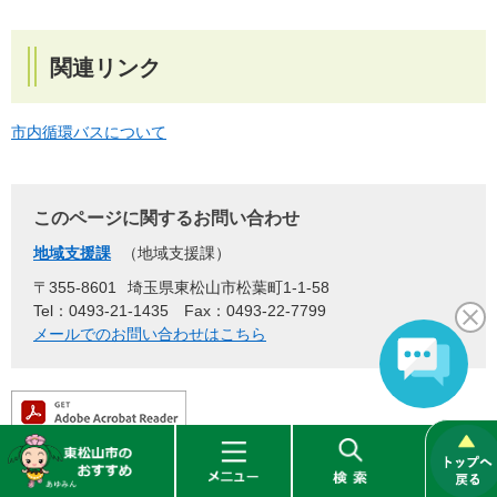
関連リンク
市内循環バスについて
このページに関するお問い合わせ
地域支援課
地域支援課
〒355-8601
埼玉県東松山市松葉町1-1-58
Tel：0493-21-1435
Fax：0493-22-7799
メールでのお問い合わせはこちら
東
メ
検
松
ニ
索
PDF形式のファイルをご覧いただく場合には、Adobe社が提供するAdobe Rea
derが必要です。
山
ュ
Adobe Readerをお持ちでない方は、バナーのリンク先からダウンロードしてく