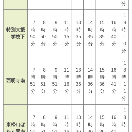
分
1
7
8
9
11
13
14
15
16
8
特別支援
時
時
時
時
時
時
時
時
時
学校下
50
50
50
15
35
35
35
40
1
分
分
分
分
分
分
分
分
0
分
1
7
8
9
11
13
14
15
16
8
時
時
時
時
時
時
時
時
時
西明寺南
51
51
51
16
36
36
36
41
1
分
分
分
分
分
分
分
分
1
分
1
7
8
9
11
13
14
15
16
8
東松山ぼ
時
時
時
時
時
時
時
時
時
たん園南
51
51
51
16
36
36
36
41
1