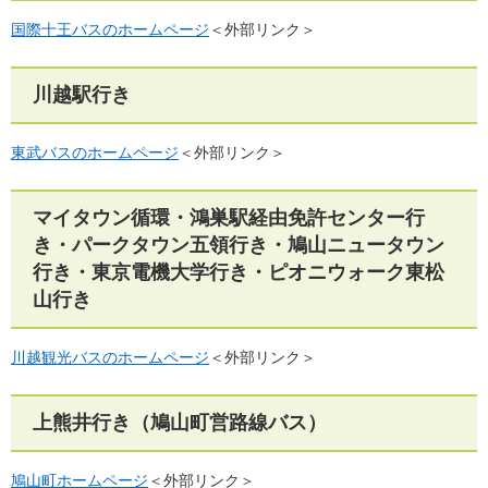
国際十王バスのホームページ
＜外部リンク＞
川越駅行き
東武バスのホームページ
＜外部リンク＞
マイタウン循環・鴻巣駅経由免許センター行
き・パークタウン五領行き・鳩山ニュータウン
行き・東京電機大学行き・ピオニウォーク東松
山行き
川越観光バスのホームページ
＜外部リンク＞
上熊井行き（鳩山町営路線バス）
鳩山町ホームページ
＜外部リンク＞