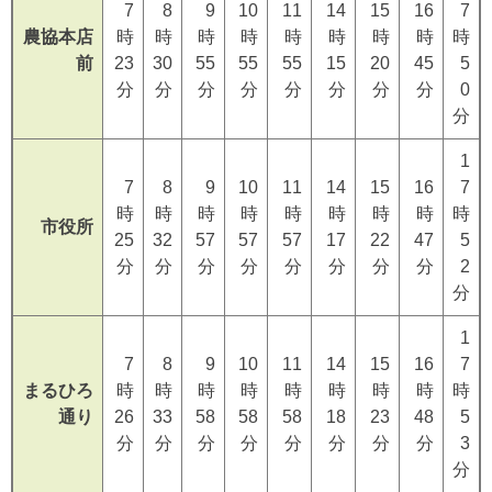
7
8
9
10
11
14
15
16
7
農協本店
時
時
時
時
時
時
時
時
時
前
23
30
55
55
55
15
20
45
5
分
分
分
分
分
分
分
分
0
分
1
7
8
9
10
11
14
15
16
7
時
時
時
時
時
時
時
時
時
市役所
25
32
57
57
57
17
22
47
5
分
分
分
分
分
分
分
分
2
分
1
7
8
9
10
11
14
15
16
7
まるひろ
時
時
時
時
時
時
時
時
時
通り
26
33
58
58
58
18
23
48
5
分
分
分
分
分
分
分
分
3
分