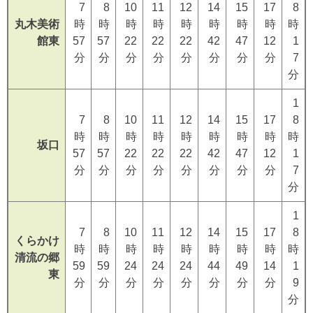
7
8
10
11
12
14
15
17
8
丸木美術
時
時
時
時
時
時
時
時
時
館東
57
57
22
22
22
42
47
12
1
分
分
分
分
分
分
分
分
7
分
1
7
8
10
11
12
14
15
17
8
時
時
時
時
時
時
時
時
時
坂口
57
57
22
22
22
42
47
12
1
分
分
分
分
分
分
分
分
7
分
1
7
8
10
11
12
14
15
17
8
くらかけ
時
時
時
時
時
時
時
時
時
清流の郷
59
59
24
24
24
44
49
14
1
東
分
分
分
分
分
分
分
分
9
分