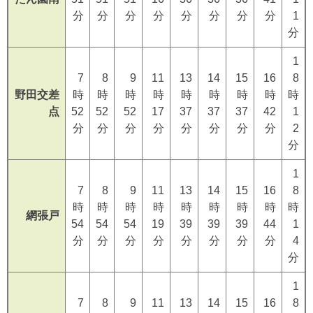
分
分
分
分
分
分
分
分
1
分
1
7
8
9
11
13
14
15
16
8
野田交差
時
時
時
時
時
時
時
時
時
点
52
52
52
17
37
37
37
42
1
分
分
分
分
分
分
分
分
2
分
1
7
8
9
11
13
14
15
16
8
時
時
時
時
時
時
時
時
時
網張戸
54
54
54
19
39
39
39
44
1
分
分
分
分
分
分
分
分
4
分
1
7
8
9
11
13
14
15
16
8