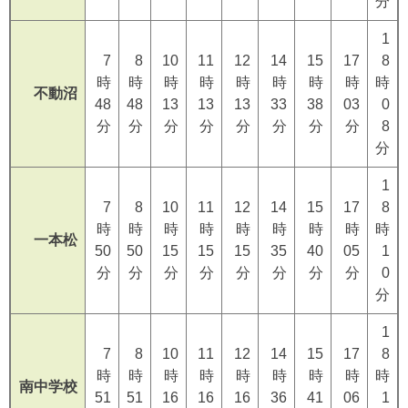
分
1
7
8
10
11
12
14
15
17
8
時
時
時
時
時
時
時
時
時
不動沼
48
48
13
13
13
33
38
03
0
分
分
分
分
分
分
分
分
8
分
1
7
8
10
11
12
14
15
17
8
時
時
時
時
時
時
時
時
時
一本松
50
50
15
15
15
35
40
05
1
分
分
分
分
分
分
分
分
0
分
1
7
8
10
11
12
14
15
17
8
時
時
時
時
時
時
時
時
時
南中学校
51
51
16
16
16
36
41
06
1