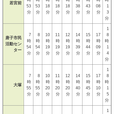
若宮前
53
53
18
18
18
38
43
08
1
分
分
分
分
分
分
分
分
3
分
1
7
8
10
11
12
14
15
17
8
唐子市民
時
時
時
時
時
時
時
時
時
活動セン
54
54
19
19
19
39
44
09
1
ター
分
分
分
分
分
分
分
分
4
分
1
7
8
10
11
12
14
15
17
8
時
時
時
時
時
時
時
時
時
大塚
55
55
20
20
20
40
45
10
1
分
分
分
分
分
分
分
分
5
分
1