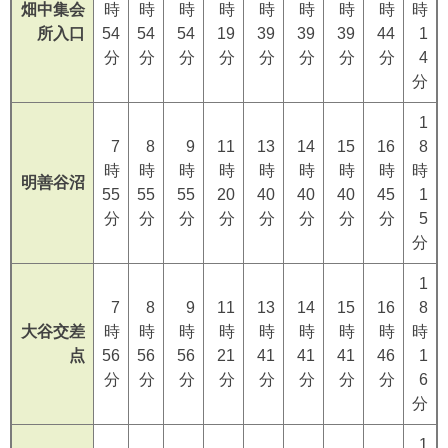
畑中集会
時
時
時
時
時
時
時
時
時
所入口
54
54
54
19
39
39
39
44
1
分
分
分
分
分
分
分
分
4
分
1
7
8
9
11
13
14
15
16
8
時
時
時
時
時
時
時
時
時
明善谷沼
55
55
55
20
40
40
40
45
1
分
分
分
分
分
分
分
分
5
分
1
7
8
9
11
13
14
15
16
8
大谷交差
時
時
時
時
時
時
時
時
時
点
56
56
56
21
41
41
41
46
1
分
分
分
分
分
分
分
分
6
分
1