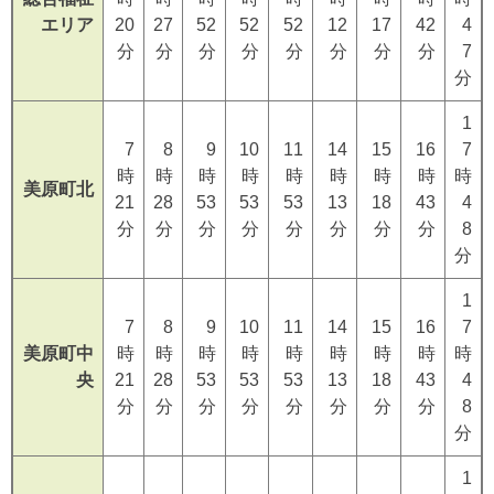
エリア
20
27
52
52
52
12
17
42
4
分
分
分
分
分
分
分
分
7
分
1
7
8
9
10
11
14
15
16
7
時
時
時
時
時
時
時
時
時
美原町北
21
28
53
53
53
13
18
43
4
分
分
分
分
分
分
分
分
8
分
1
7
8
9
10
11
14
15
16
7
美原町中
時
時
時
時
時
時
時
時
時
央
21
28
53
53
53
13
18
43
4
分
分
分
分
分
分
分
分
8
分
1