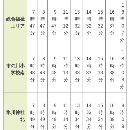
1
7
8
9
11
13
14
15
16
8
総合福祉
時
時
時
時
時
時
時
時
時
エリア
47
47
47
12
32
32
32
37
0
分
分
分
分
分
分
分
分
7
分
1
7
8
9
11
13
14
15
16
8
市の川小
時
時
時
時
時
時
時
時
時
学校南
48
48
48
13
33
33
33
38
0
分
分
分
分
分
分
分
分
8
分
1
7
8
9
11
13
14
15
16
8
氷川神社
時
時
時
時
時
時
時
時
時
北
49
49
49
14
34
34
34
39
0
分
分
分
分
分
分
分
分
9