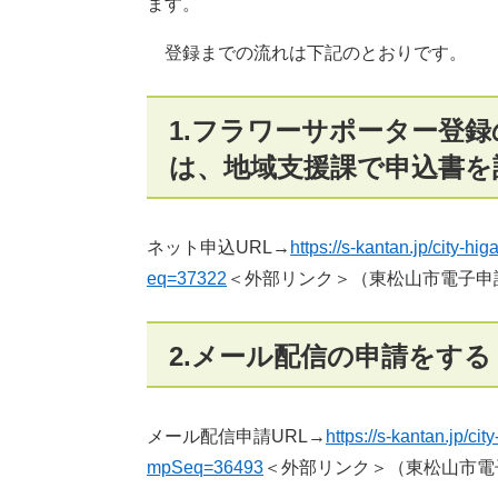
ます。
登録までの流れは下記のとおりです。
1.フラワーサポーター登
は、地域支援課で申込書を
ネット申込URL→
https://s-kantan.jp/city-h
eq=37322
＜外部リンク＞
（東松山市電子申
2.メール配信の申請をする
メール配信申請URL→
https://s-kantan.jp/ci
mpSeq=36493
＜外部リンク＞
（東松山市電