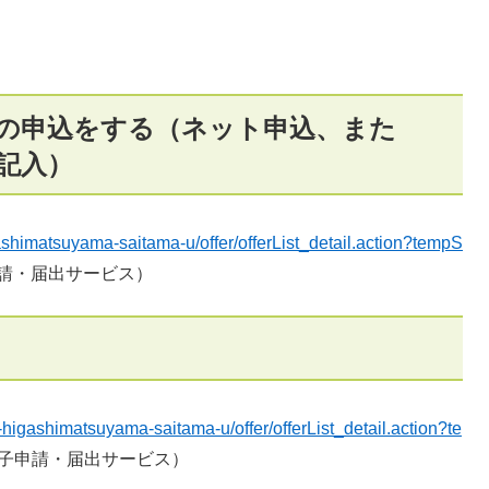
録の申込をする（ネット申込、また
記入）
igashimatsuyama-saitama-u/offer/offerList_detail.action?tempS
請・届出サービス）
ty-higashimatsuyama-saitama-u/offer/offerList_detail.action?te
子申請・届出サービス）