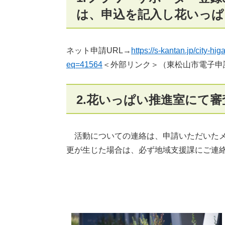
は、申込を記入し花いっぱ
ネット申請URL→
https://s-kantan.jp/city-h
eq=41564
＜外部リンク＞
（東松山市電子申
2.花いっぱい推進室にて
活動についての連絡は、申請いただいたメ
更が生じた場合は、必ず地域支援課にご連