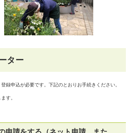
ーター
登録申込が必要です。下記のとおりお手続きください。
します。
録の申請をする（ネット申請、また