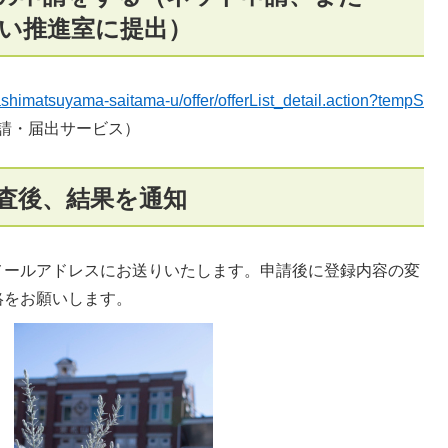
い推進室に提出）
igashimatsuyama-saitama-u/offer/offerList_detail.action?tempS
請・届出サービス）
審査後、結果を通知
ールアドレスにお送りいたします。申請後に登録内容の変
絡をお願いします。