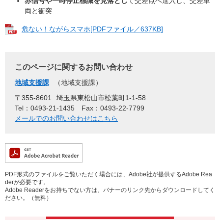
赤信号や一時停止標識を見落とし
て交差点へ進入し、交差車
両と衝突…
危ない！ながらスマホ[PDFファイル／637KB]
このページに関するお問い合わせ
地域支援課
地域支援課
〒355-8601
埼玉県東松山市松葉町1-1-58
Tel：0493-21-1435
Fax：0493-22-7799
メールでのお問い合わせはこちら
PDF形式のファイルをご覧いただく場合には、Adobe社が提供するAdobe Rea
derが必要です。
Adobe Readerをお持ちでない方は、バナーのリンク先からダウンロードしてく
ださい。（無料）