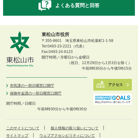
よくある質問と回答
東松山市役所
〒355-8601 埼玉県東松山市松葉町1-1-58
Tel:0493-23-2221（代表）
Fax:0493-24-6123
開庁時間／月曜日から金曜日
（祝日、12月29日から1月3日を除く）
午前8時30分から午後5時15分
アクセス
市民課の一部日曜窓口開庁
保険年金課の一部日曜窓口開庁
開庁時間／
日曜日
午前8時30分から午後0時30分
このサイトについて
個人情報の取り扱いについて
サイトマップ
ウェブアクセシビリティについて