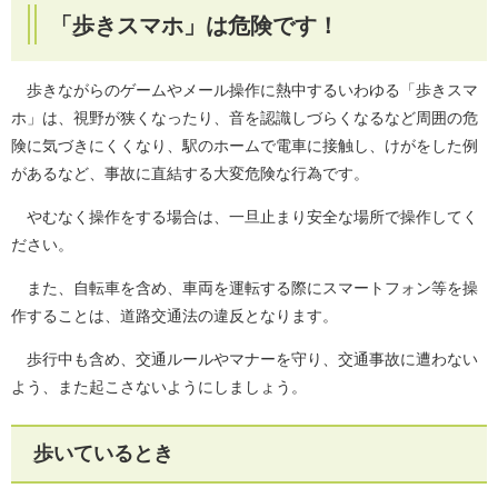
「歩きスマホ」は危険です！
歩きながらのゲームやメール操作に熱中するいわゆる「歩きスマ
ホ」は、視野が狭くなったり、音を認識しづらくなるなど周囲の危
険に気づきにくくなり、駅のホームで電車に接触し、けがをした例
があるなど、事故に直結する大変危険な行為です。
やむなく操作をする場合は、一旦止まり安全な場所で操作してく
ださい。
また、自転車を含め、車両を運転する際にスマートフォン等を操
作することは、道路交通法の違反となります。
歩行中も含め、交通ルールやマナーを守り、交通事故に遭わない
よう、また起こさないようにしましょう。
歩いているとき