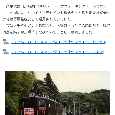
高坂駅西口から約13キロメートルのウォーキングルートです。
この周辺は、かつて太平洋セメント株式会社と秩父鉱業株式会社
の貨物専用路線として運用されていました。
市は太平洋セメント株式会社から寄附されたこの廃線敷を、観光
拠点を結ぶ遊歩道「まなびのみち」として整備しました。
まなびのみちコースマップ表 [その他のファイル／1.08MB]
まなびのみちコースマップ裏 [その他のファイル／684KB]