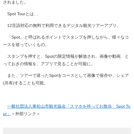
されました。
Spot Tourとは…
12言語対応の無料で利用できるデジタル観光ツアーアプリ。
「Spot」と呼ばれるポイントでスタンプを押しながら、様々なコ
ースを巡っていくもの。
スタンプを押すと、Spotの限定情報が解放され、画像や動画、と
っておきの情報を、アプリで見ることが可能に。
また、ツアーで巡ったSpotをコースとして画像で保存や、シェア
(共有)することも可能。
一般社団法人東松山市観光協会「スマホを持ってお散歩 Spot To
ur」
＜外部リンク＞