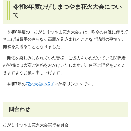
令和8年度ひがしまつやま花火大会につい
て
令和8年度の「ひがしまつやま花火大会」は、昨今の開催に伴う打
ち上げ諸費用のさらなる高騰が見込まれることなど諸般の事情で、
開催を見送ることとなりました。
開催を楽しみにされていた皆様、ご協力をいただいている関係者
の皆様には大変ご迷惑をおかけいたしますが、何卒ご理解をいただ
きますようお願い申し上げます。
令和7年の
花火大会の様子
＜外部リンク＞
です。​
問合わせ
ひがしまつやま花火大会実行委員会