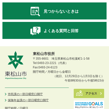
見つからないときは
よくある質問と回答
東松山市役所
〒355-8601 埼玉県東松山市松葉町1-1-58
Tel:0493-23-2221（代表）
Fax:0493-24-6123
開庁時間／月曜日から金曜日
（祝日、12月29日から1月3日を除く）
午前8時30分から午後5時15分
アクセス
市民課の一部日曜窓口開庁
保険年金課の一部日曜窓口開庁
開庁時間／
日曜日