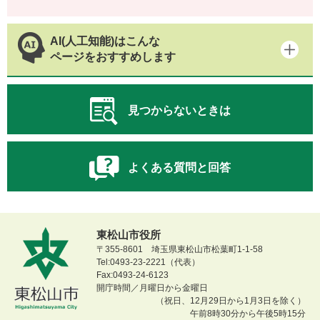
AI(人工知能)はこんな
ページをおすすめします
見つからないときは
よくある質問と回答
東松山市役所
〒355-8601 埼玉県東松山市松葉町1-1-58
Tel:0493-23-2221（代表）
Fax:0493-24-6123
開庁時間／月曜日から金曜日
（祝日、12月29日から1月3日を除く）
午前8時30分から午後5時15分