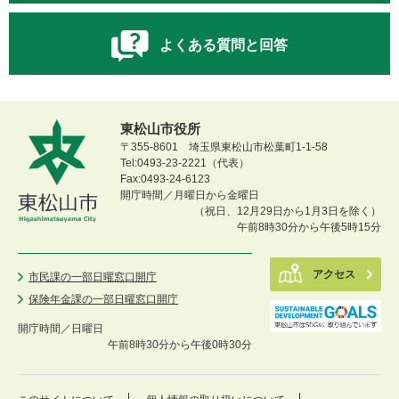
よくある質問と回答
東松山市役所
〒355-8601 埼玉県東松山市松葉町1-1-58
Tel:0493-23-2221（代表）
Fax:0493-24-6123
開庁時間／月曜日から金曜日
（祝日、12月29日から1月3日を除く）
午前8時30分から午後5時15分
アクセス
市民課の一部日曜窓口開庁
保険年金課の一部日曜窓口開庁
開庁時間／
日曜日
午前8時30分から午後0時30分