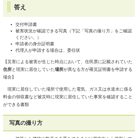
答え
交付申請書
被害状況が確認できる写真（下記「写真の撮り方」をご確認
ください。）
申請者の身分証明書
代理人が申請する場合は、委任状
【災害による被害が生じた時点において、住民票に記載されていた
住所
と現実に居住していた
場所
が異なる方が罹災証明書を申請する
場合】
現実に居住していた場所で使用した電気、ガス又は水道水に係る
料金の領収書など被災時に現実に居住していた事実を確認すること
ができる書類
写真の撮り方