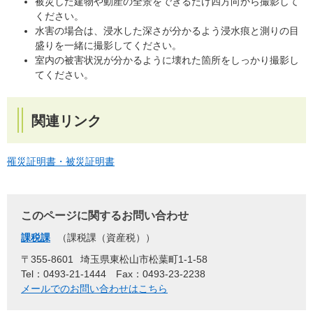
被災した建物や動産の全景をできるだけ四方向から撮影して
ください。
水害の場合は、浸水した深さが分かるよう浸水痕と測りの目
盛りを一緒に撮影してください。
室内の被害状況が分かるように壊れた箇所をしっかり撮影し
てください。
関連リンク
罹災証明書・被災証明書
このページに関するお問い合わせ
課税課
課税課（資産税）
〒355-8601
埼玉県東松山市松葉町1-1-58
Tel：0493-21-1444
Fax：0493-23-2238
メールでのお問い合わせはこちら