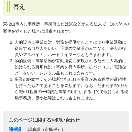
答え
東松山市内に事務所、事業所または寮などがある法人で、次の3つの
要件を満たした場合に課税されます。
人的設備：事業に対し労務を提供することにより事業活動に
従事する自然人をいい、正規の従業員のみでなく、法人の役
員やアルバイト、パートタイマーなども含まれます。
物的設備：事業活動が有効適切に実現されるために人為的に
設けられる有形施設（事業を行う場所、机パソコン、電話な
ど）をいい、レンタル品もこれに含みます。
事業の継続性：その場所で行われる事業がある程度の継続性
を持ったものであることを要します。なお、たまたま2か月か
ら3か月程度の一時的な事業の用に供する目的で設けられる現
場事務所、仮小屋等はこれに含まれません。
このページに関するお問い合わせ
課税課
課税課（市民税）