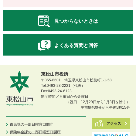
見つからないときは
よくある質問と回答
東松山市役所
〒355-8601 埼玉県東松山市松葉町1-1-58
Tel:0493-23-2221（代表）
Fax:0493-24-6123
開庁時間／月曜日から金曜日
（祝日、12月29日から1月3日を除く）
午前8時30分から午後5時15分
アクセス
市民課の一部日曜窓口開庁
保険年金課の一部日曜窓口開庁