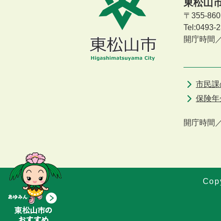
東松山
〒355-8
Tel:0493
開庁時間
市民課
保険年
開庁時間
Copy