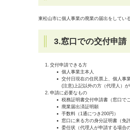
東松山市に個人事業の廃業の届出をしてい
3.窓口での交付申請
交付申請できる方
個人事業主本人
交付日現在の住民票上、個人事
(注意)上記以外の方（代理人）
申請に必要なもの
税務証明書交付申請書（窓口で
廃業届出済証明願
手数料（1通につき200円）
窓口に来る方の身分証明書（免
委任状（代理人が申請する場合