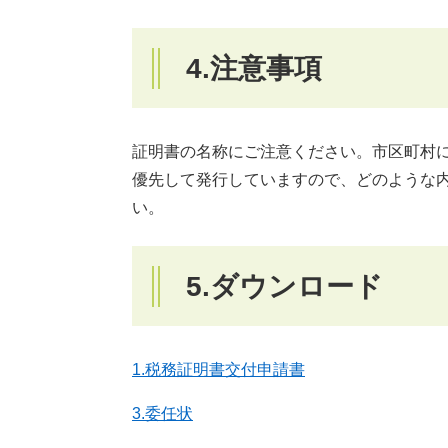
4.注意事項
証明書の名称にご注意ください。市区町村
優先して発行していますので、どのような
い。
5.ダウンロード
1.税務証明書交付申請書
3.委任状