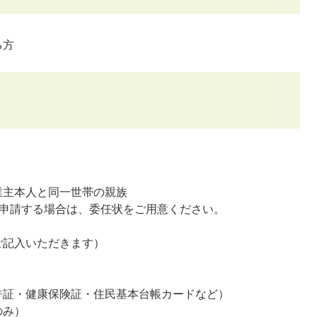
る方
業主本人と同一世帯の親族
が申請する場合は、委任状をご用意ください。
ご記入いただきます）
許証・健康保険証・住民基本台帳カードなど）
のみ）