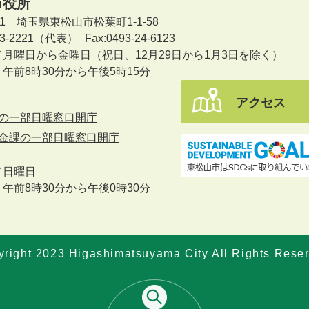
市役所
601 埼玉県東松山市松葉町1-1-58
-23-2221（代表）
Fax:0493-24-6123
／月曜日から金曜日
（祝日、12月29日から1月3日を除く）
午前8時30分から午後5時15分
アクセス
の一部日曜窓口開庁
金課の一部日曜窓口開庁
／
日曜日
午前8時30分から午後0時30分
right 2023 Higashimatsuyama City All Rights Rese