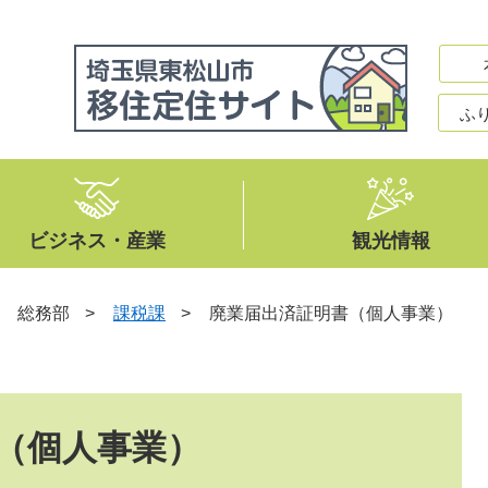
ふ
ビジネス・産業
観光情報
>
総務部
>
課税課
>
廃業届出済証明書（個人事業）
（個人事業）