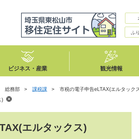
ふ
ビジネス・産業
観光情報
>
総務部
>
課税課
>
市税の電子申告eLTAX(エルタックス
)
TAX(エルタックス)