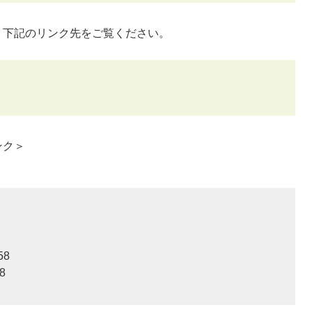
は、下記のリンク先をご覧ください。
ンク＞
58
8