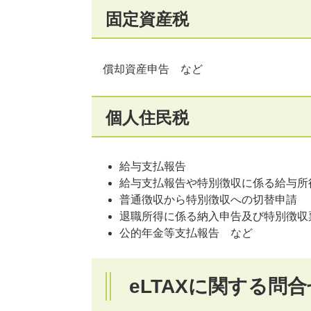
固定資産税
償却資産申告 など
個人住民税
給与支払報告
給与支払報告や特別徴収に係る給与所
普通徴収から特別徴収への切替申請
退職所得に係る納入申告及び特別徴収
公的年金等支払報告 など
eLTAXに関する問合