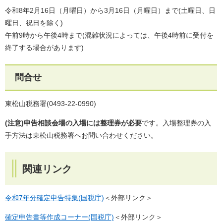
令和8年2月16日（月曜日）から3月16日（月曜日）まで(土曜日、日
曜日、祝日を除く)
午前9時から午後4時まで(混雑状況によっては、午後4時前に受付を
終了する場合があります)
問合せ
東松山税務署(0493-22-0990)
(注意)申告相談会場の入場には整理券が必要
です。入場整理券の入
手方法は東松山税務署へお問い合わせください。
関連リンク
令和7年分確定申告特集(国税庁)
＜外部リンク＞
確定申告書等作成コーナー(国税庁)
＜外部リンク＞