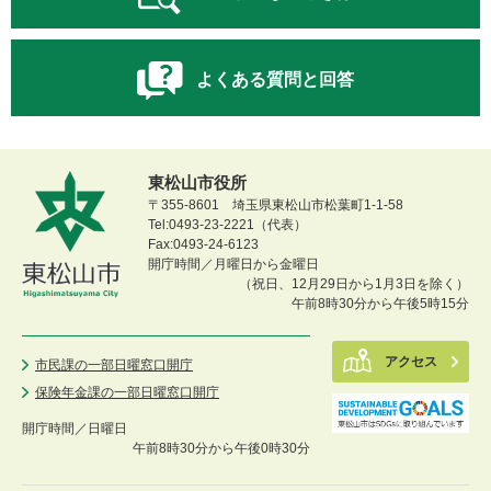
よくある質問と回答
東松山市役所
〒355-8601 埼玉県東松山市松葉町1-1-58
Tel:0493-23-2221（代表）
Fax:0493-24-6123
開庁時間／月曜日から金曜日
（祝日、12月29日から1月3日を除く）
午前8時30分から午後5時15分
アクセス
市民課の一部日曜窓口開庁
保険年金課の一部日曜窓口開庁
開庁時間／
日曜日
午前8時30分から午後0時30分