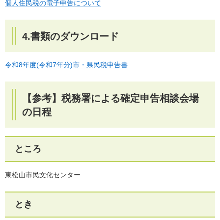
個人住民税の電子申告について
4.書類のダウンロード
令和8年度(令和7年分)市・県民税申告書
【参考】税務署による確定申告相談会場
の日程
ところ
東松山市民文化センター
とき