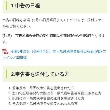
1.申告の日程
申告の日程と会場（3月16日月曜日まで）については、添付ファイ
ルをご覧ください。
(注意) 市役所総合会館の受付時間は午前9時から午後3時
となりま
す。
令和8年度分（令和7年分）市・県民税申告受付日程表 [PDFフ
ァイル／228KB]
2.申告書を送付している方
前年度市・県民税申告書を提出された方
窓口で証明書発行の際に市・県民税申告書を提出された方
以前に市・県民税申告書の送付を希望された方
その他市・県民税申告が必要と思われる方