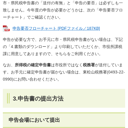
市・県民税申告書の「送付の有無」と「申告の要否」は必ずしも一
致しません。今年度の申告が必要かどうかは、次の「申告要否フロ
ーチャート」でご確認ください。
申告要否フローチャート [PDFファイル／187KB]
申告が必要な方で、お手元に市・県民税申告書がない場合は、下記
の「4.書類のダウンロード」より印刷していただくか、市役所課税
課に用意してありますので、そちらをご利用ください。
なお、
所得税の確定申告書
は市役所ではなく
税務署
が送付していま
す。お手元に確定申告書が届かない場合は、東松山税務署(0493-22-
0990)にお問い合わせください。
3.申告書の提出方法
申告会場において提出