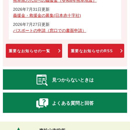
熊本県八代市への義援金（令和8年熊本地震）
2026年7月31日更新
義援金・救援金の募集(日本赤十字社)
2026年7月27日更新
パスポートの申請（窓口での書面申請）
重要なお知らせの一覧
重要なお知らせのRSS
見つからないときは
よくある質問と回答