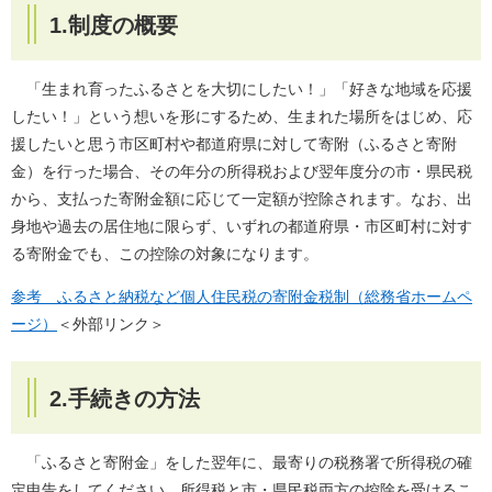
1.制度の概要
「生まれ育ったふるさとを大切にしたい！」「好きな地域を応援
したい！」という想いを形にするため、生まれた場所をはじめ、応
援したいと思う市区町村や都道府県に対して寄附（ふるさと寄附
金）を行った場合、その年分の所得税および翌年度分の市・県民税
から、支払った寄附金額に応じて一定額が控除されます。なお、出
身地や過去の居住地に限らず、いずれの都道府県・市区町村に対す
る寄附金でも、この控除の対象になります。
参考 ふるさと納税など個人住民税の寄附金税制（総務省ホームペ
ージ）
＜外部リンク＞
2.手続きの方法
「ふるさと寄附金」をした翌年に、最寄りの税務署で所得税の確
定申告をしてください。所得税と市・県民税両方の控除を受けるこ