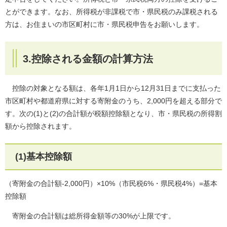
とができます。なお、所得税が非課税で市・県民税のみ課税される
方は、お住まいの市区町村に市・県民税申告をお願いします。
3.控除される金額の計算方法
控除の対象となる額は、各年1月1日から12月31日までに支払った
市区町村や都道府県に対する寄附金のうち、2,000円を超える部分で
す。次の(1)と(2)の合計額が税額控除額となり、市・県民税の所得割
額から控除されます。
(1)基本控除額
（寄附金の合計額-2,000円）×10%（市民税6%・県民税4%）=基本
控除額
寄附金の合計額は総所得金額等の30%が上限です。