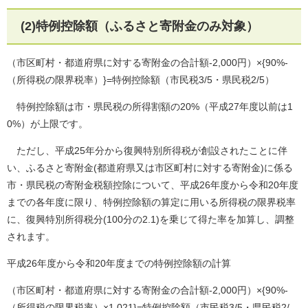
(2)特例控除額（ふるさと寄附金のみ対象）
（市区町村・都道府県に対する寄附金の合計額-2,000円）×{90%-
（所得税の限界税率）}=特例控除額（市民税3/5・県民税2/5）
特例控除額は市・県民税の所得割額の20%（平成27年度以前は1
0%）が上限です。
ただし、平成25年分から復興特別所得税が創設されたことに伴
い、ふるさと寄附金(都道府県又は市区町村に対する寄附金)に係る
市・県民税の寄附金税額控除について、平成26年度から令和20年度
までの各年度に限り、特例控除額の算定に用いる所得税の限界税率
に、復興特別所得税分(100分の2.1)を乗じて得た率を加算し、調整
されます。
平成26年度から令和20年度までの特例控除額の計算
（市区町村・都道府県に対する寄附金の合計額-2,000円）×{90%-
（所得税の限界税率）×1.021}=特例控除額（市民税3/5・県民税2/