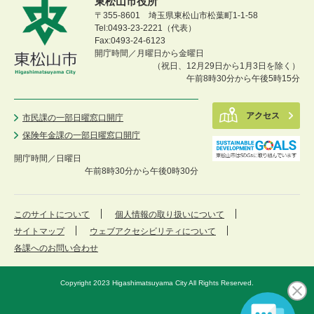
東松山市役所
〒355-8601 埼玉県東松山市松葉町1-1-58
Tel:0493-23-2221（代表）
Fax:0493-24-6123
開庁時間／月曜日から金曜日
（祝日、12月29日から1月3日を除く）
午前8時30分から午後5時15分
アクセス
市民課の一部日曜窓口開庁
保険年金課の一部日曜窓口開庁
開庁時間／
日曜日
午前8時30分から午後0時30分
このサイトについて
個人情報の取り扱いについて
サイトマップ
ウェブアクセシビリティについて
各課へのお問い合わせ
Copyright 2023 Higashimatsuyama City All Rights Reserved.