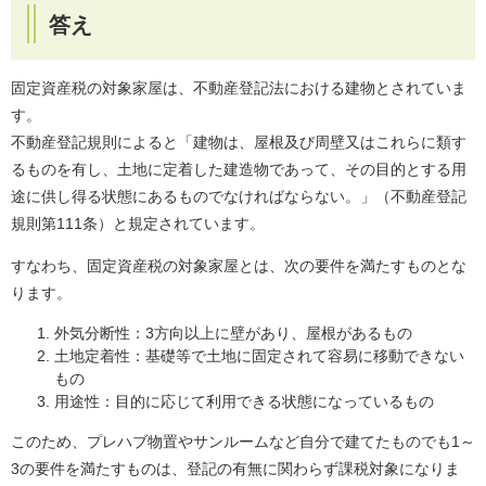
答え
固定資産税の対象家屋は、不動産登記法における建物とされていま
す。
不動産登記規則によると「建物は、屋根及び周壁又はこれらに類す
るものを有し、土地に定着した建造物であって、その目的とする用
途に供し得る状態にあるものでなければならない。」（不動産登記
規則第111条）と規定されています。
すなわち、固定資産税の対象家屋とは、次の要件を満たすものとな
ります。
外気分断性：3方向以上に壁があり、屋根があるもの
土地定着性：基礎等で土地に固定されて容易に移動できない
もの
用途性：目的に応じて利用できる状態になっているもの
このため、プレハブ物置やサンルームなど自分で建てたものでも1～
3の要件を満たすものは、登記の有無に関わらず課税対象になりま