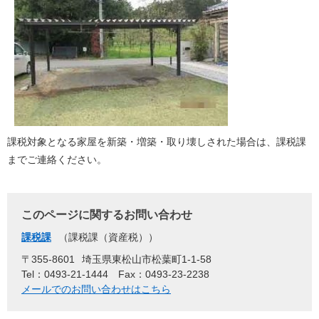
課税対象となる家屋を新築・増築・取り壊しされた場合は、課税課
までご連絡ください。
このページに関するお問い合わせ
課税課
課税課（資産税）
〒355-8601
埼玉県東松山市松葉町1-1-58
Tel：0493-21-1444
Fax：0493-23-2238
メールでのお問い合わせはこちら