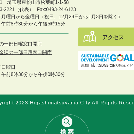
601 埼玉県東松山市松葉町1-1-58
-23-2221（代表）
Fax:0493-24-6123
／月曜日から金曜日
（祝日、12月29日から1月3日を除く）
午前8時30分から午後5時15分
アクセス
の一部日曜窓口開庁
金課の一部日曜窓口開庁
／
日曜日
午前8時30分から午後0時30分
right 2023 Higashimatsuyama City All Rights Rese