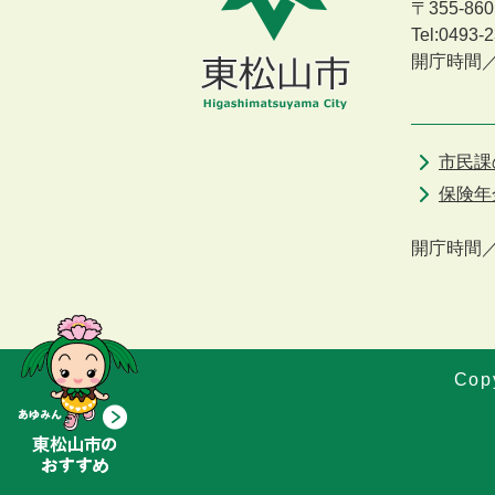
〒355-8
Tel:0493
開庁時間
市民課
保険年
開庁時間
Copy