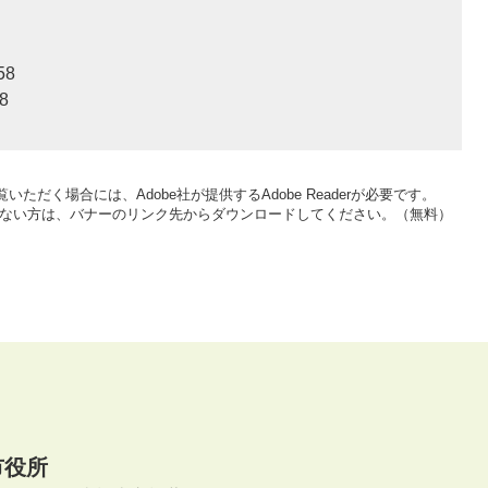
58
8
いただく場合には、Adobe社が提供するAdobe Readerが必要です。
をお持ちでない方は、バナーのリンク先からダウンロードしてください。（無料）
市役所