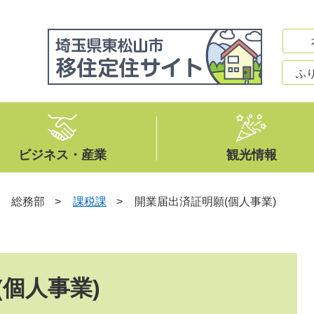
ふ
ビジネス・産業
観光情報
>
総務部
>
課税課
>
開業届出済証明願(個人事業)
個人事業)