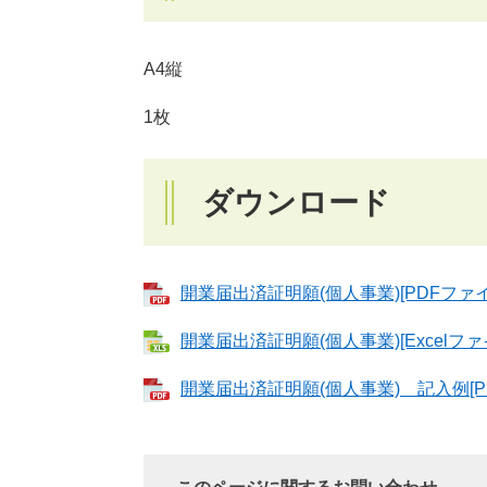
A4縦
1枚
ダウンロード
開業届出済証明願(個人事業)[PDFファイ
開業届出済証明願(個人事業)[Excelファ
開業届出済証明願(個人事業) 記入例[PD