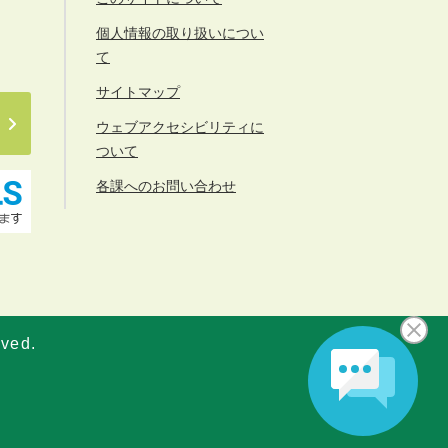
個人情報の取り扱いについ
て
サイトマップ
ウェブアクセシビリティに
ついて
各課へのお問い合わせ
rved.