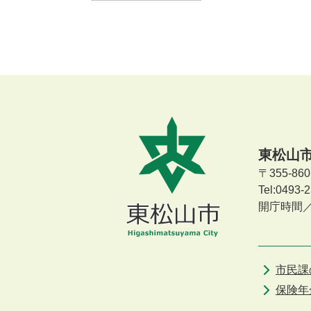
東松山
〒355-8
Tel:0493
開庁時間
市民課
保険年