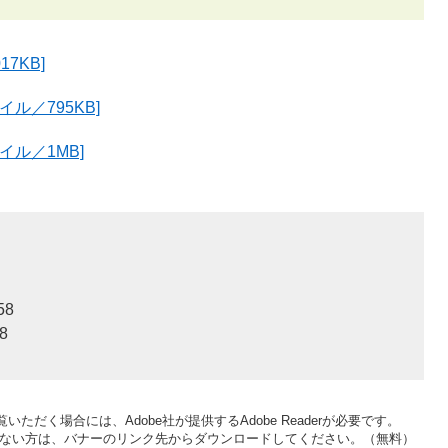
7KB]
ル／795KB]
イル／1MB]
58
8
いただく場合には、Adobe社が提供するAdobe Readerが必要です。
をお持ちでない方は、バナーのリンク先からダウンロードしてください。（無料）