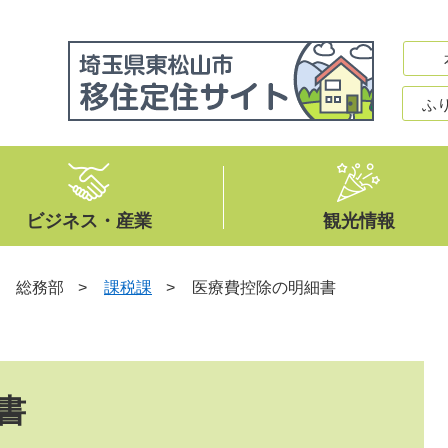
ふ
ビジネス・産業
観光情報
>
総務部
>
課税課
>
医療費控除の明細書
書