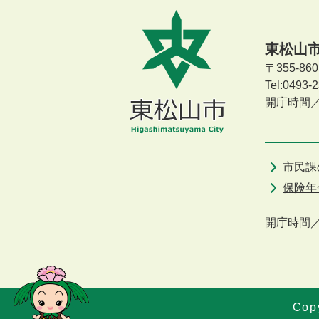
東松山
〒355-8
Tel:0493
開庁時間
市民課
保険年
開庁時間
Copy