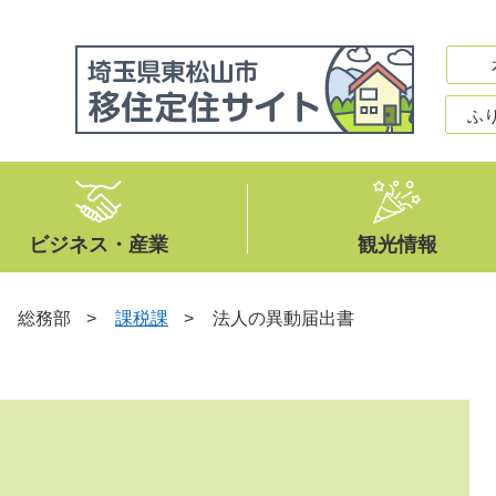
ふ
ビジネス・産業
観光情報
>
総務部
>
課税課
>
法人の異動届出書