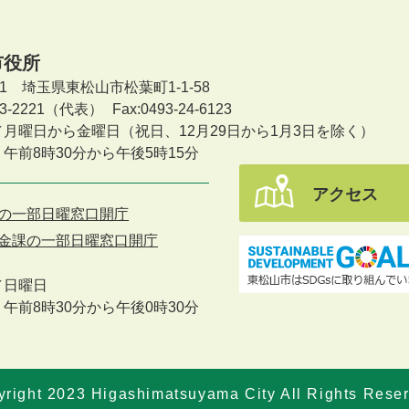
市役所
601 埼玉県東松山市松葉町1-1-58
-23-2221（代表）
Fax:0493-24-6123
／月曜日から金曜日
（祝日、12月29日から1月3日を除く）
午前8時30分から午後5時15分
アクセス
の一部日曜窓口開庁
金課の一部日曜窓口開庁
／
日曜日
午前8時30分から午後0時30分
right 2023 Higashimatsuyama City All Rights Rese