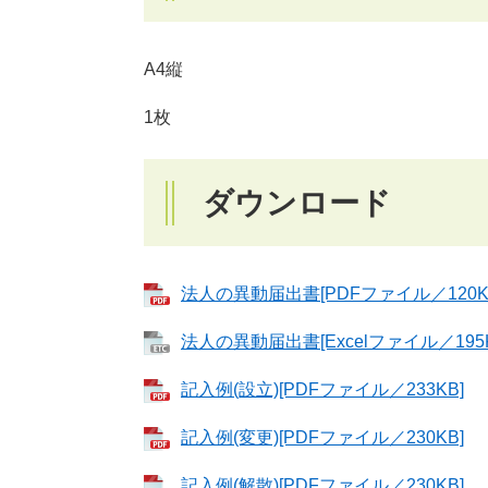
A4縦
1枚
ダウンロード
法人の異動届出書[PDFファイル／120K
法人の異動届出書[Excelファイル／195K
記入例(設立)[PDFファイル／233KB]
記入例(変更)[PDFファイル／230KB]
記入例(解散)[PDFファイル／230KB]