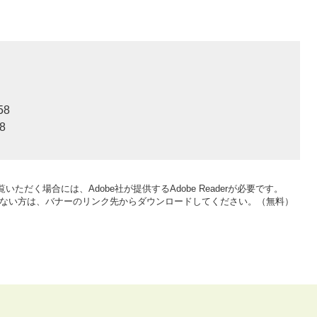
58
8
いただく場合には、Adobe社が提供するAdobe Readerが必要です。
をお持ちでない方は、バナーのリンク先からダウンロードしてください。（無料）