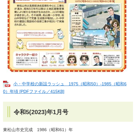
小・中学校の新設ラッシュ 1975（昭和50）-1985（昭和6
0）年頃 [PDFファイル／415KB]
令和5(2023)年1月号
東松山市史完成 1986（昭和61）年