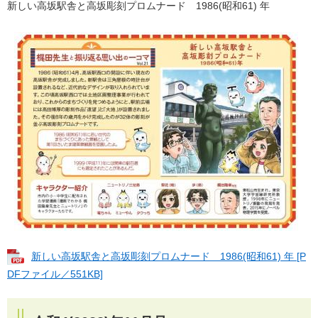
新しい高坂駅舎と高坂彫刻プロムナード 1986(昭和61) 年
新しい高坂駅舎と高坂彫刻プロムナード 1986(昭和61) 年 [P
DFファイル／551KB]