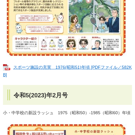
スポーツ施設の充実 1976(昭和51)年頃 [PDFファイル／582K
B]
令和5(2023)年2月号
小・中学校の新設ラッシュ 1975（昭和50）-1985（昭和60）年頃