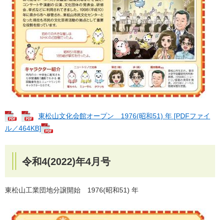
​​東松山文化会館オープン 1976(昭和51) 年 [PDFファイ
ル／464KB]
令和4(2022)年4月号
​​東松山工業団地分譲開始 1976(昭和51) 年