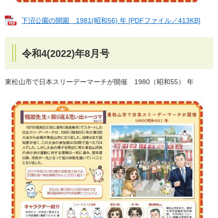
下沼公園の開園 1981(昭和56) 年 [PDFファイル／413KB]
令和4(2022)年8月号
東松山市で日本スリーデーマーチが開催 1980（昭和55） 年