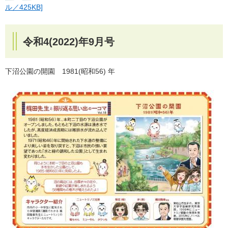
ル／425KB]
令和4(2022)年9月号
下沼公園の開園 1981(昭和56) 年