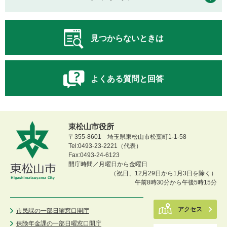
見つからないときは
よくある質問と回答
東松山市役所
〒355-8601 埼玉県東松山市松葉町1-1-58
Tel:0493-23-2221（代表）
Fax:0493-24-6123
開庁時間／月曜日から金曜日
（祝日、12月29日から1月3日を除く）
午前8時30分から午後5時15分
アクセス
市民課の一部日曜窓口開庁
保険年金課の一部日曜窓口開庁