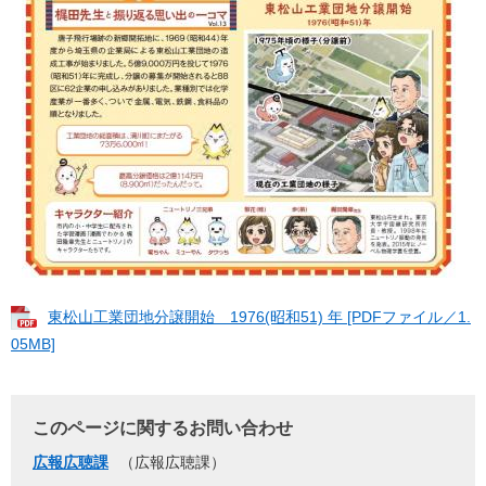
​​東松山工業団地分譲開始 1976(昭和51) 年 [PDFファイル／1.
05MB]
このページに関するお問い合わせ
広報広聴課
広報広聴課