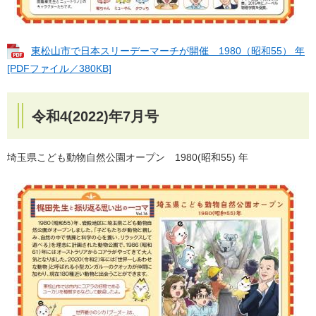
東松山市で日本スリーデーマーチが開催 1980（昭和55） 年
[PDFファイル／380KB]
令和4(2022)年7月号
埼玉県こども動物自然公園オープン 1980(昭和55) 年