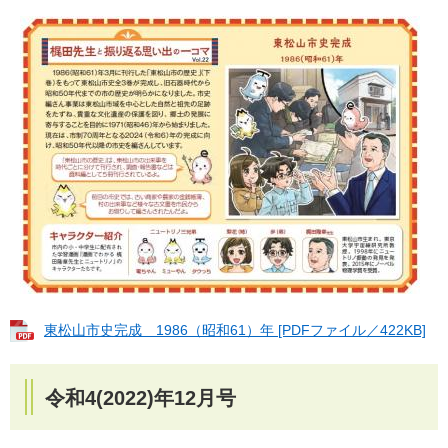
東松山市史完成 1986（昭和61）年 [PDFファイル／422KB]
令和4(2022)年12月号