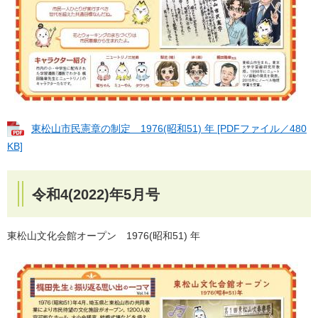
東松山市民憲章の制定 1976(昭和51) 年 [PDFファイル／480
KB]
令和4(2022)年5月号
​​東松山文化会館オープン 1976(昭和51) 年