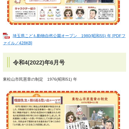
埼玉県こども動物自然公園オープン 1980(昭和55) 年 [PDFフ
ァイル／428KB]
令和4(2022)年6月号
東松山市民憲章の制定 1976(昭和51) 年