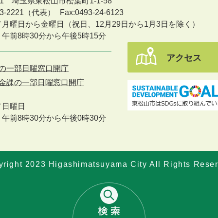
601 埼玉県東松山市松葉町1-1-58
-23-2221（代表）
Fax:0493-24-6123
／月曜日から金曜日
（祝日、12月29日から1月3日を除く）
午前8時30分から午後5時15分
アクセス
の一部日曜窓口開庁
金課の一部日曜窓口開庁
／
日曜日
午前8時30分から午後0時30分
right 2023 Higashimatsuyama City All Rights Rese