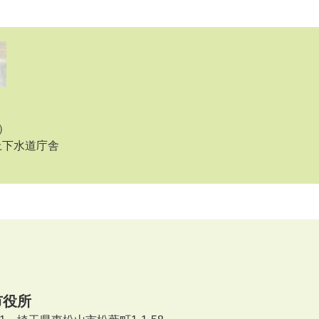
）
上下水道庁舎
市役所