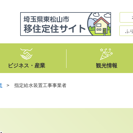
ふ
ビジネス・産業
観光情報
業
>
指定給水装置工事事業者