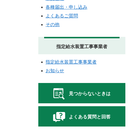
各種届出・申し込み
よくあるご質問
その他
指定給水装置工事事業者
指定給水装置工事事業者
お知らせ
見つからないときは
よくある質問と回答