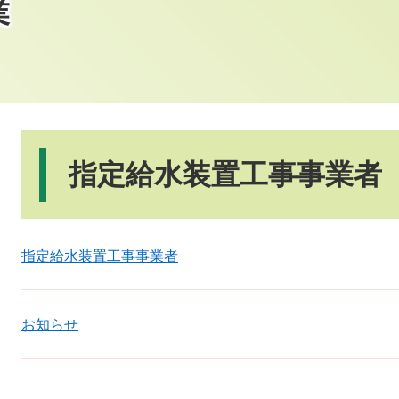
業
本
文
指定給水装置工事事業者
指定給水装置工事事業者
お知らせ