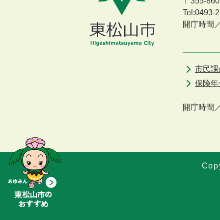
〒355-8
Tel:0493
開庁時間
市民課
保険年
開庁時間
Copy