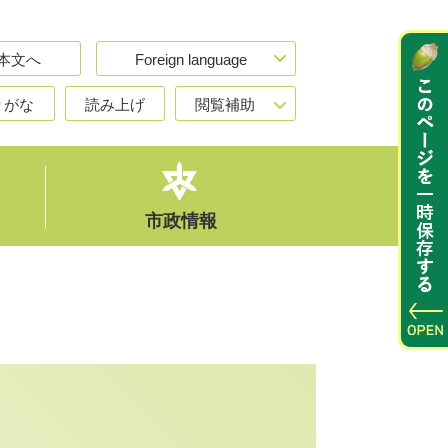
本文へ
Foreign language
りがな
読み上げ
閲覧補助
市政情報