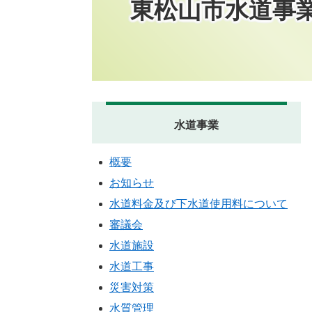
東松山市水道事
水道事業
概要
お知らせ
水道料金及び下水道使用料について
審議会
水道施設
水道工事
災害対策
水質管理