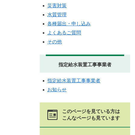
災害対策
水質管理
各種届出・申し込み
よくあるご質問
その他
指定給水装置工事事業者
指定給水装置工事事業者
お知らせ
このページを見ている方は
こんなページも見ています