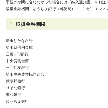
手続きが間に合わなかった場合には『納入通知書』をお送
取扱金融機関・ゆうちょ銀行（郵便局）・コンビニエンス
取扱金融機関
埼玉りそな銀行
埼玉縣信用金庫
三菱UFJ銀行
中央労働金庫
三井住友銀行
埼玉中央農業協同組合
武蔵野銀行
りそな銀行
東和銀行
ゆうちょ銀行