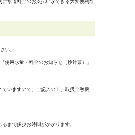
的に水道料金のお支払いができる大変便利な
ださい。
『使用水量・料金のお知らせ（検針票）』
れていますので、ご記入の上、取扱金融機
。
わるまで多少お時間がかかります。