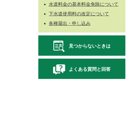
水道料金の基本料金免除について
下水道使用料の改定について
各種届出・申し込み
見つからないときは
よくある質問と回答