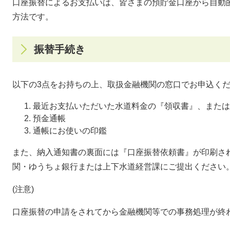
口座振替によるお支払いは、皆さまの預貯金口座から自動
方法です。
振替手続き
以下の3点をお持ちの上、取扱金融機関の窓口でお申込く
最近お支払いただいた水道料金の『領収書』、または
預金通帳
通帳にお使いの印鑑
また、納入通知書の裏面には『口座振替依頼書』が印刷さ
関・ゆうちょ銀行または上下水道経営課にご提出ください
(注意)
口座振替の申請をされてから金融機関等での事務処理が終