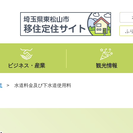
ふ
ビジネス・産業
観光情報
業
>
水道料金及び下水道使用料