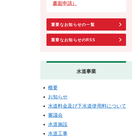
書面申請）
重要なお知らせの一覧
重要なお知らせのRSS
水道事業
概要
お知らせ
水道料金及び下水道使用料について
審議会
水道施設
水道工事