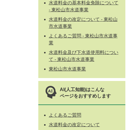
水道料金の基本料金免除について
- 東松山市水道事業
水道料金の改定について - 東松山
市水道事業
よくあるご質問 - 東松山市水道事
業
水道料金及び下水道使用料につい
て - 東松山市水道事業
東松山市水道事業
AI(人工知能)はこんな
ページをおすすめします
よくあるご質問
水道料金の改定について