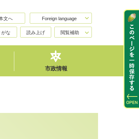
本文へ
Foreign language
りがな
読み上げ
閲覧補助
市政情報