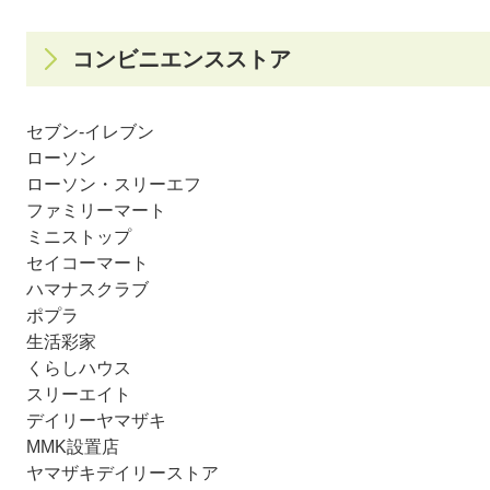
コンビニエンスストア
セブン‐イレブン
ローソン
ローソン・スリーエフ
ファミリーマート
ミニストップ
セイコーマート
ハマナスクラブ
ポプラ
生活彩家
くらしハウス
スリーエイト
デイリーヤマザキ
MMK設置店
ヤマザキデイリーストア