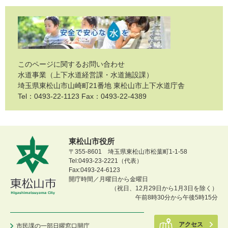
このページに関するお問い合わせ
水道事業（上下水道経営課・水道施設課）
埼玉県東松山市山崎町21番地 東松山市上下水道庁舎
Tel：0493-22-1123 Fax：0493-22-4389
東松山市役所
〒355-8601 埼玉県東松山市松葉町1-1-58
Tel:0493-23-2221（代表）
Fax:0493-24-6123
開庁時間／月曜日から金曜日
（祝日、12月29日から1月3日を除く）
午前8時30分から午後5時15分
アクセス
市民課の一部日曜窓口開庁