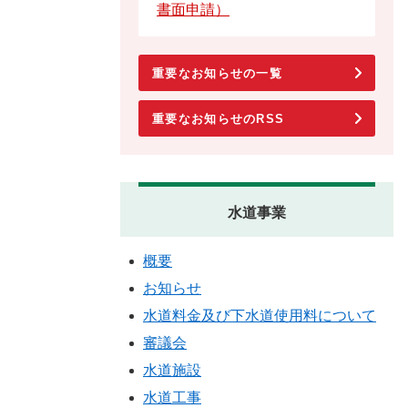
書面申請）
重要なお知らせの一覧
重要なお知らせのRSS
水道事業
概要
お知らせ
水道料金及び下水道使用料について
審議会
水道施設
水道工事