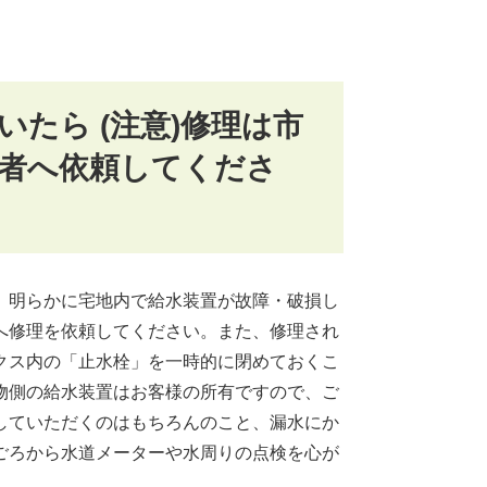
たら (注意)修理は市
者へ依頼してくださ
、明らかに宅地内で給水装置が故障・破損し
へ修理を依頼してください。また、修理され
クス内の「止水栓」を一時的に閉めておくこ
物側の給水装置はお客様の所有ですので、ご
していただくのはもちろんのこと、漏水にか
ごろから水道メーターや水周りの点検を心が