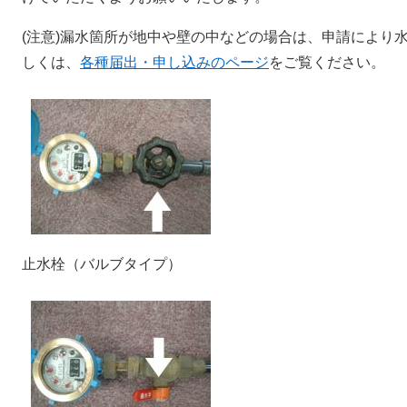
(注意)漏水箇所が地中や壁の中などの場合は、申請により
しくは、
各種届出・申し込みのページ
をご覧ください。
止水栓（バルブタイプ）