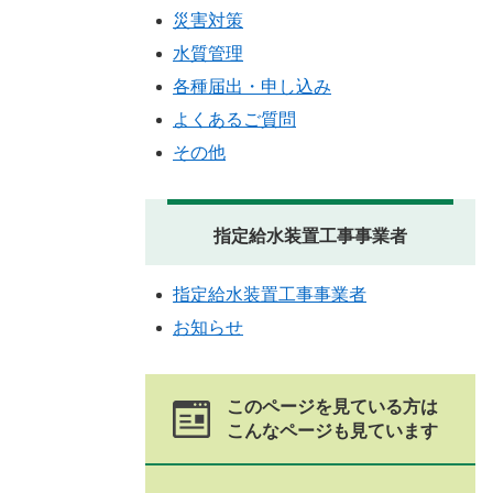
災害対策
水質管理
各種届出・申し込み
よくあるご質問
その他
指定給水装置工事事業者
指定給水装置工事事業者
お知らせ
このページを見ている方は
こんなページも見ています