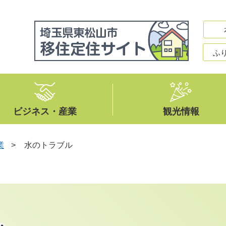
ふ
ビジネス・産業
観光情報
業
>
水のトラブル