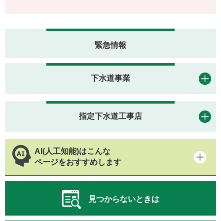
緊急情報
下水道事業
指定下水道工事店
AI(人工知能)はこんな
ページをおすすめします
見つからないときは