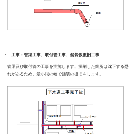
・ 工事：管渠工事、取付管工事、舗装仮復旧工事
管渠及び取付管の工事を実施します。掘削した箇所は沈下する恐
れがあるため、最小限の幅で舗装の復旧をします。​