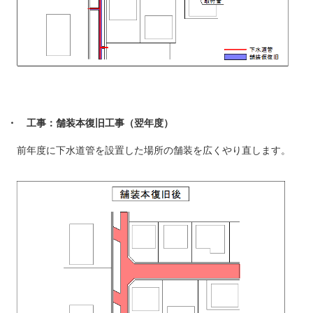
・ 工事：舗装本復旧工事（翌年度）
前年度に下水道管を設置した場所の舗装を広くやり直します。