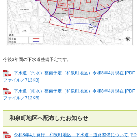
今後3年間の下水道整備予定です。
下水道（汚水）整備予定（和泉町地区）令和8年4月現在 [PDF
ファイル／713KB]
下水道（雨水）整備予定（和泉町地区）令和8年4月現在 [PDF
ファイル／712KB]
和泉町地区へ配布したお知らせ
令和8年4月発行 和泉町地区 下水道・道路整備について [PD