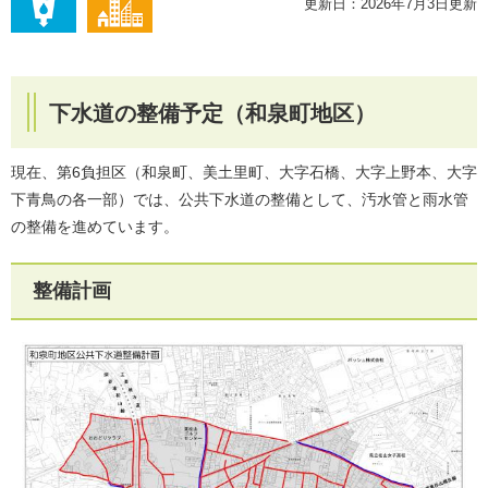
更新日：2026年7月3日更新
下水道の整備予定（和泉町地区）
現在、第6負担区（和泉町、美土里町、大字石橋、大字上野本、大字
下青鳥の各一部）では、公共下水道の整備として、汚水管と雨水管
の整備を進めています。
整備計画