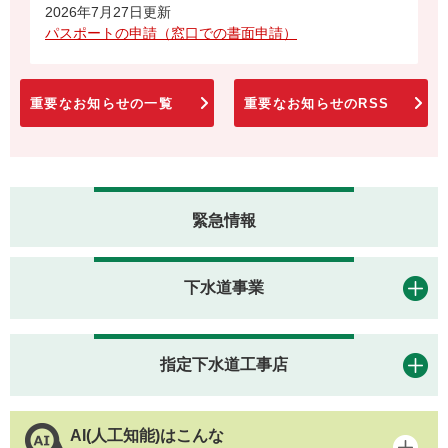
2026年7月27日更新
パスポートの申請（窓口での書面申請）
重要なお知らせの一覧
重要なお知らせのRSS
緊急情報
下水道事業
指定下水道工事店
AI(人工知能)はこんな