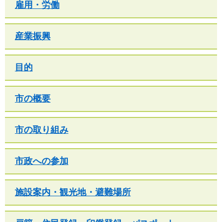
雇用・労働
産業振興
目的
市の概要
市の取り組み
市政への参加
施設案内・観光地・避難場所