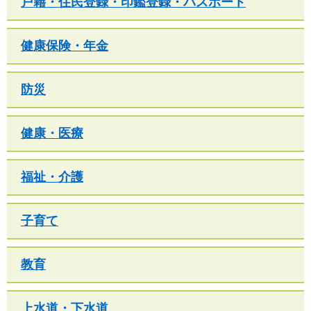
戸籍・住民登録・印鑑登録・パスポート
健康保険・年金
防災
健康・医療
福祉・介護
子育て
教育
上水道・下水道