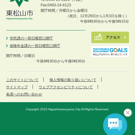
Fax:0493-24-6123
開庁時間／月曜日から金曜日
（祝日、12月29日から1月3日を除く）
午前8時30分から午後5時15分
アクセス
市民課の一部日曜窓口開庁
保険年金課の一部日曜窓口開庁
開庁時間／
日曜日
午前8時30分から午後0時30分
このサイトについて
個人情報の取り扱いについて
サイトマップ
ウェブアクセシビリティについて
各課へのお問い合わせ
Copyright 2023 Higashimatsuyama City All Rights Reserved.