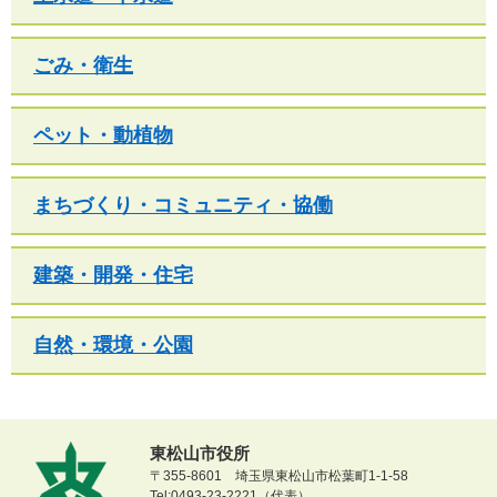
ごみ・衛生
ペット・動植物
まちづくり・コミュニティ・協働
建築・開発・住宅
自然・環境・公園
東松山市役所
〒355-8601 埼玉県東松山市松葉町1-1-58
Tel:0493-23-2221（代表）