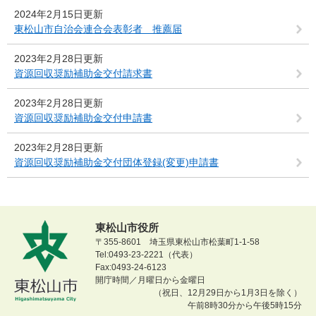
2024年2月15日更新
東松山市自治会連合会表彰者 推薦届
2023年2月28日更新
資源回収奨励補助金交付請求書
2023年2月28日更新
資源回収奨励補助金交付申請書
2023年2月28日更新
資源回収奨励補助金交付団体登録(変更)申請書
東松山市役所
〒355-8601 埼玉県東松山市松葉町1-1-58
Tel:0493-23-2221（代表）
Fax:0493-24-6123
開庁時間／月曜日から金曜日
（祝日、12月29日から1月3日を除く）
午前8時30分から午後5時15分