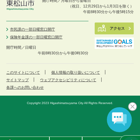
開庁時間／月曜日から金曜日
（祝日、12月29日から1月3日を除く）
午前8時30分から午後5時15分
アクセス
市民課の一部日曜窓口開庁
保険年金課の一部日曜窓口開庁
開庁時間／
日曜日
午前8時30分から午後0時30分
このサイトについて
個人情報の取り扱いについて
サイトマップ
ウェブアクセシビリティについて
各課へのお問い合わせ
Copyright 2023 Higashimatsuyama City All Rights Reserved.