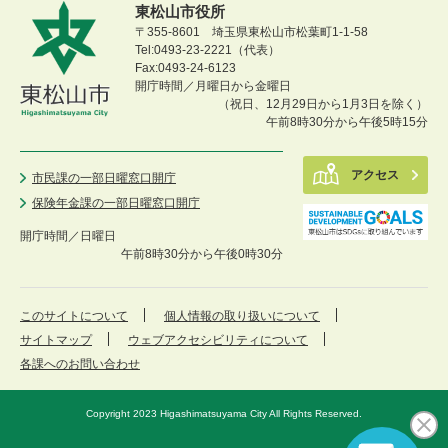
東松山市役所
〒355-8601 埼玉県東松山市松葉町1-1-58
Tel:0493-23-2221（代表）
Fax:0493-24-6123
開庁時間／月曜日から金曜日
（祝日、12月29日から1月3日を除く）
午前8時30分から午後5時15分
アクセス
市民課の一部日曜窓口開庁
保険年金課の一部日曜窓口開庁
開庁時間／
日曜日
午前8時30分から午後0時30分
このサイトについて
個人情報の取り扱いについて
サイトマップ
ウェブアクセシビリティについて
各課へのお問い合わせ
Copyright 2023 Higashimatsuyama City All Rights Reserved.