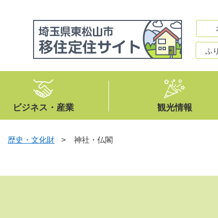
ふ
ビジネス・産業
観光情報
>
歴史・文化財
>
神社・仏閣