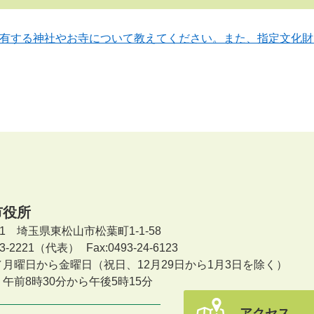
有する神社やお寺について教えてください。また、指定文化財
市役所
601 埼玉県東松山市松葉町1-1-58
-23-2221（代表）
Fax:0493-24-6123
／月曜日から金曜日
（祝日、12月29日から1月3日を除く）
午前8時30分から午後5時15分
アクセス