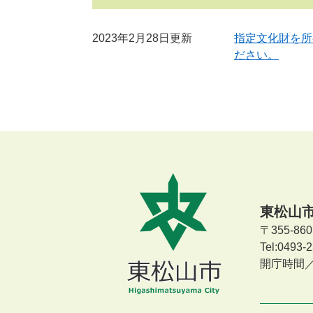
2023年2月28日更新
指定文化財を所
ださい。
東松山
〒355-8
Tel:0493
開庁時間