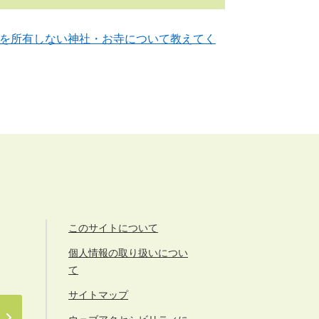
を所有しない神社・お寺について教えてく
このサイトについて
個人情報の取り扱いについ
て
サイトマップ