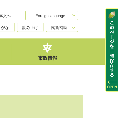
本文へ
Foreign language
りがな
読み上げ
閲覧補助
市政情報