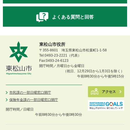
よくある質問と回答
東松山市役所
〒355-8601 埼玉県東松山市松葉町1-1-58
Tel:0493-23-2221（代表）
Fax:0493-24-6123
開庁時間／月曜日から金曜日
（祝日、12月29日から1月3日を除く）
午前8時30分から午後5時15分
アクセス
市民課の一部日曜窓口開庁
保険年金課の一部日曜窓口開庁
開庁時間／
日曜日
午前8時30分から午後0時30分