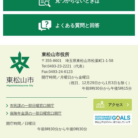
見つからないときは
よくある質問と回答
東松山市役所
〒355-8601 埼玉県東松山市松葉町1-1-58
Tel:0493-23-2221（代表）
Fax:0493-24-6123
開庁時間／月曜日から金曜日
（祝日、12月29日から1月3日を除く）
午前8時30分から午後5時15分
アクセス
市民課の一部日曜窓口開庁
保険年金課の一部日曜窓口開庁
開庁時間／
日曜日
午前8時30分から午後0時30分