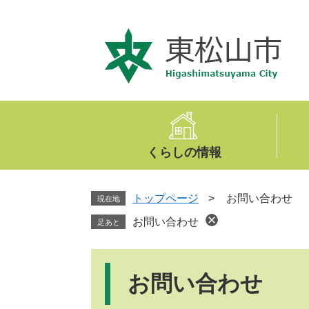
ペ
メ
ー
ニ
ジ
ュ
の
ー
先
を
頭
飛
で
ば
す
し
。
て
くらしの情報
本
文
へ
トップページ
>
お問い合わせ
現在地
お問い合わせ
足あと
本
文
お問い合わせ