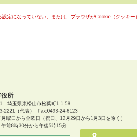
きる設定になっていない、または、ブラウザがCookie（クッ
市役所
601 埼玉県東松山市松葉町1-1-58
-23-2221（代表）
Fax:0493-24-6123
／月曜日から金曜日
（祝日、12月29日から1月3日を除く）
午前8時30分から午後5時15分