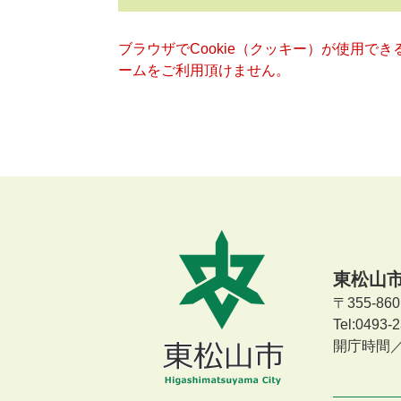
ブラウザでCookie（クッキー）が使用で
ームをご利用頂けません。
東松山
〒355-8
Tel:0493
開庁時間