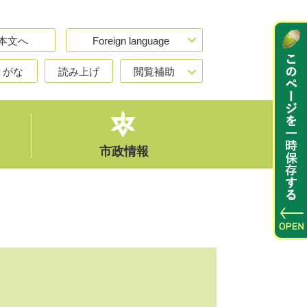
本文へ
Foreign language
りがな
読み上げ
閲覧補助
市政情報