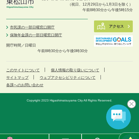
（祝日、12月29日から1月3日を除く）
午前8時30分から午後5時15分
アクセス
市民課の一部日曜窓口開庁
保険年金課の一部日曜窓口開庁
開庁時間／
日曜日
午前8時30分から午後0時30分
このサイトについて
個人情報の取り扱いについて
サイトマップ
ウェブアクセシビリティについて
各課へのお問い合わせ
Copyright 2023 Higashimatsuyama City All Rights Reserved.
東
メ
検