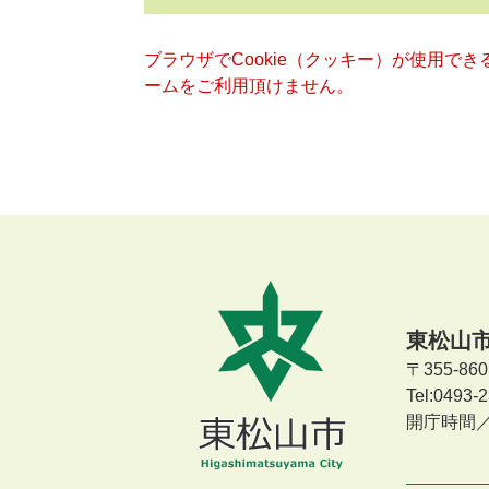
ブラウザでCookie（クッキー）が使用で
ームをご利用頂けません。
東松山
〒355-8
Tel:0493
開庁時間