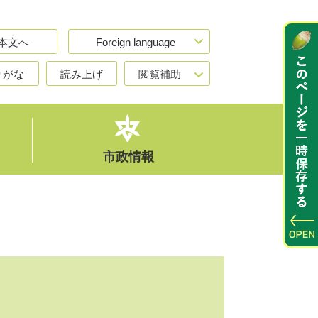
本文へ
Foreign language
りがな
読み上げ
閲覧補助
市政情報