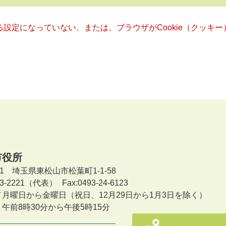
きる設定になっていない、または、ブラウザがCookie（クッ
市役所
601 埼玉県東松山市松葉町1-1-58
-23-2221（代表）
Fax:0493-24-6123
／月曜日から金曜日
（祝日、12月29日から1月3日を除く）
午前8時30分から午後5時15分