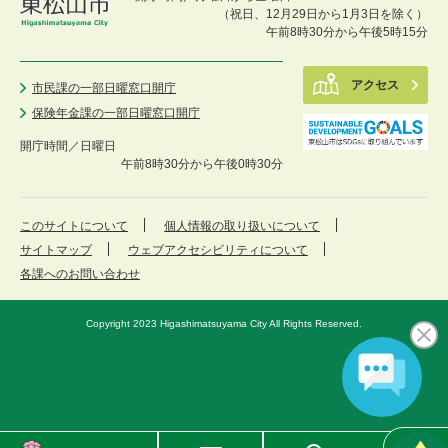
（祝日、12月29日から1月3日を除く）
午前8時30分から午後5時15分
アクセス
市民課の一部日曜窓口開庁
保険年金課の一部日曜窓口開庁
開庁時間／
日曜日
午前8時30分から午後0時30分
このサイトについて
個人情報の取り扱いについて
サイトマップ
ウェブアクセシビリティについて
各課へのお問い合わせ
Copyright 2023 Higashimatsuyama City All Rights Reserved.
東
メ
検