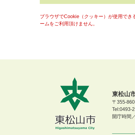
ブラウザでCookie（クッキー）が使用で
ームをご利用頂けません。
東松山
〒355-8
Tel:0493
開庁時間