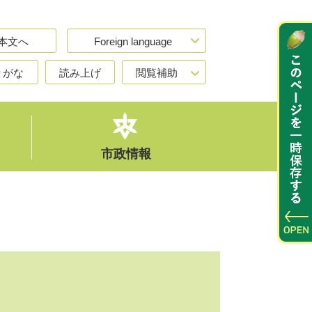
本文へ
Foreign language
りがな
読み上げ
閲覧補助
市政情報