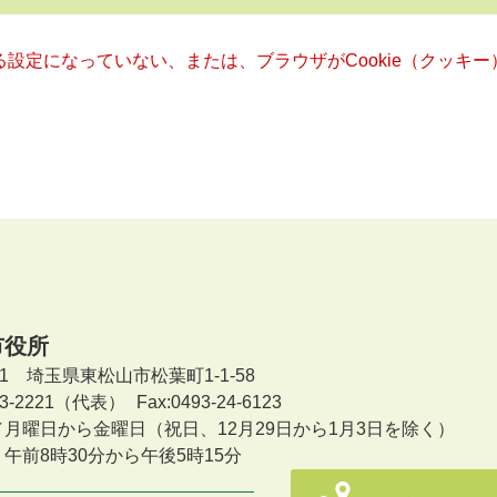
きる設定になっていない、または、ブラウザがCookie（クッ
市役所
601 埼玉県東松山市松葉町1-1-58
-23-2221（代表）
Fax:0493-24-6123
／月曜日から金曜日
（祝日、12月29日から1月3日を除く）
午前8時30分から午後5時15分