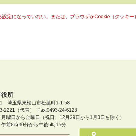
きる設定になっていない、または、ブラウザがCookie（クッ
市役所
601 埼玉県東松山市松葉町1-1-58
-23-2221（代表）
Fax:0493-24-6123
／月曜日から金曜日
（祝日、12月29日から1月3日を除く）
午前8時30分から午後5時15分