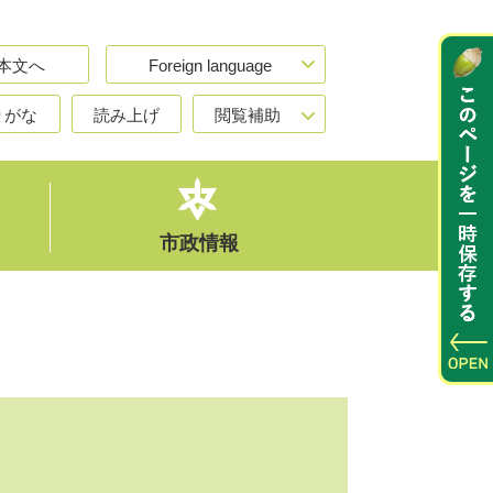
本文へ
Foreign language
りがな
読み上げ
閲覧補助
市政情報