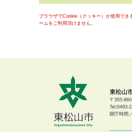
ブラウザでCookie（クッキー）が使用で
ームをご利用頂けません。
東松山
〒355-8
Tel:0493
開庁時間