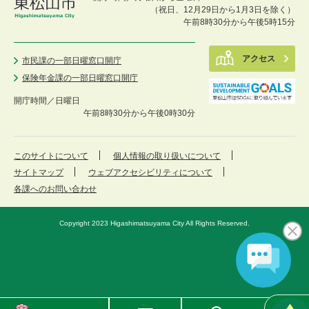
（祝日、12月29日から1月3日を除く）
午前8時30分から午後5時15分
アクセス
市民課の一部日曜窓口開庁
保険年金課の一部日曜窓口開庁
開庁時間／
日曜日
午前8時30分から午後0時30分
このサイトについて
個人情報の取り扱いについて
サイトマップ
ウェブアクセシビリティについて
各課へのお問い合わせ
Copyright 2023 Higashimatsuyama City All Rights Reserved.
東
メ
検