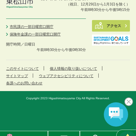
（祝日、12月29日から1月3日を除く）
午前8時30分から午後5時15分
アクセス
市民課の一部日曜窓口開庁
保険年金課の一部日曜窓口開庁
開庁時間／
日曜日
午前8時30分から午後0時30分
このサイトについて
個人情報の取り扱いについて
サイトマップ
ウェブアクセシビリティについて
各課へのお問い合わせ
Copyright 2023 Higashimatsuyama City All Rights Reserved.
東
メ
検